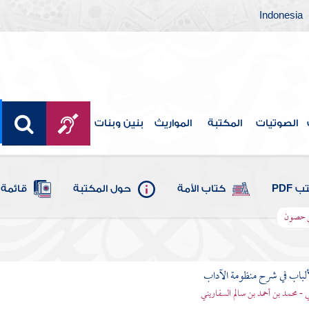
Indonesia
الصوتيات
المكتبة
المواريث
بنين وبنات
 PDF
كتاب الأمة
حول المكتبة
قائمة 
مس حصون
ألباب في شرح منظومة الآداب
 - محمد بن أحمد بن سالم السفاريني