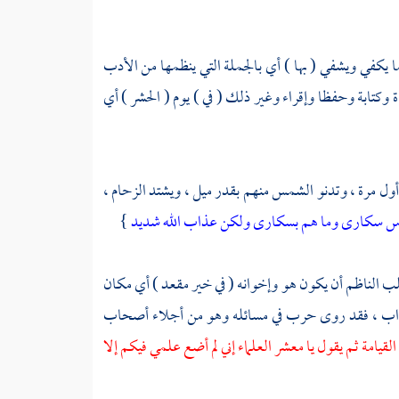
 يكفي ويشفي ( بها ) أي بالجملة التي ينظمها من الأدب
اءة وكتابة وحفظا وإقراء وغير ذلك ( في ) يوم ( الحشر ) أي
 أول مرة ، وتدنو الشمس منهم بقدر ميل ، ويشتد الزحام ،
اس سكارى وما هم بسكارى ولكن عذاب الله شديد
}
طلب
الناظم
أن يكون هو وإخوانه ( في خير مقعد ) أي مكان
واب ، فقد روى
حرب
في مسائله وهو من أجلاء أصحاب
م القيامة ثم يقول يا معشر العلماء إني لم أضع علمي فيكم إلا