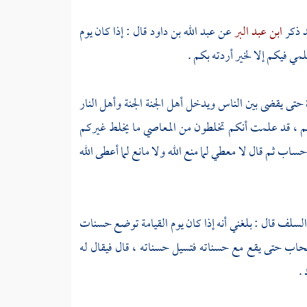
د ذكر
ابن عبد البر
عن
عبد الله بن داود
قال : إذا كان يوم
لمي فيكم إلا لخير أردته بكم .
دة حتى يقضى بين الناس ويدخل أهل الجنة الجنة وأهل النار
ذبكم ، قد علمت أنكم تخلطون من المعاصي ما يخلط غيركم
ساب ثم قال لا معطي لما منع الله ولا مانع لما أعطى الله
لسلف
قال : بلغني أنه إذا كان يوم القيامة توضع حسنات
لسحاب حتى يقع مع حسناته فتسيل حسناته ، قال فيقال له
.