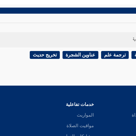
ية
ترجمة علم
عناوين الشجرة
تخريج حديث
خدمات تفاعلية
اة
المواريث
مواقيت الصلاة