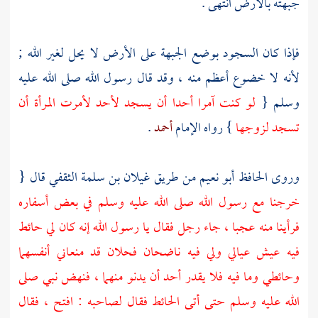
جبهته بالأرض انتهى .
فإذا كان السجود بوضع الجبهة على الأرض لا يحل لغير الله ;
لأنه لا خضوع أعظم منه ، وقد قال رسول الله صلى الله عليه
وسلم {
لو كنت آمرا أحدا أن يسجد لأحد لأمرت المرأة أن
تسجد لزوجها
} رواه الإمام
أحمد
.
وروى
الحافظ أبو نعيم
من طريق
غيلان بن سلمة الثقفي
قال {
خرجنا مع رسول الله صلى الله عليه وسلم في بعض أسفاره
فرأينا منه عجبا ، جاء رجل فقال يا رسول الله إنه كان لي حائط
فيه عيش عيالي ولي فيه ناضحان فحلان قد منعاني أنفسهما
وحائطي وما فيه فلا يقدر أحد أن يدنو منهما ، فنهض نبي صلى
الله عليه وسلم حتى أتى الحائط فقال لصاحبه : افتح ، فقال