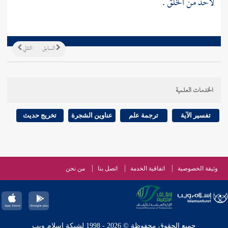
لأحد من الخلق .
السابق
التالي
الخدمات العلمية
تفسير الآية
ترجمة علم
عناوين الشجرة
تخريج حديث
وثيقة الخصوصية
اتفاقية الخدمة
اتصل بنا
من نحن
جميع الحقوق محفوظة © 2026 - 1998 لشبكة إسلام ويب