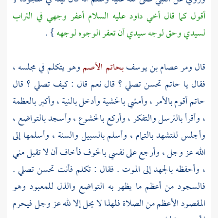
أقول كما قال أخي
داود
عليه السلام أعفر وجهي في التراب
لسيدي وحق لوجه سيدي أن تعفر الوجوه لوجهه
} .
قال ومر
عصام بن يوسف
بحاتم الأصم
وهو يتكلم في مجلسه ،
فقال يا
حاتم
تحسن تصلي ؟ قال نعم قال : كيف تصلي ؟ قال
حاتم
أقوم بالأمر ، وأمشي بالخشية وأدخل بالنية ، وأكبر بالعظمة
، وأقرأ بالترسل والتفكر ، وأركع بالخشوع ، وأسجد بالتواضع ،
وأجلس للتشهد بالتمام ، وأسلم بالسبيل والسنة ، وأسلمها إلى
الله عز وجل ، وأرجع على نفسي بالخوف فأخاف أن لا تقبل مني
، وأحفظه بالجهد إلى الموت . فقال : تكلم فأنت تحسن تصلي .
فالسجود من أعظم ما يظهر به التواضع والذل للمعبود وهو
المقصود الأعظم من الصلاة فلهذا لا يحل إلا لله عز وجل فيحرم