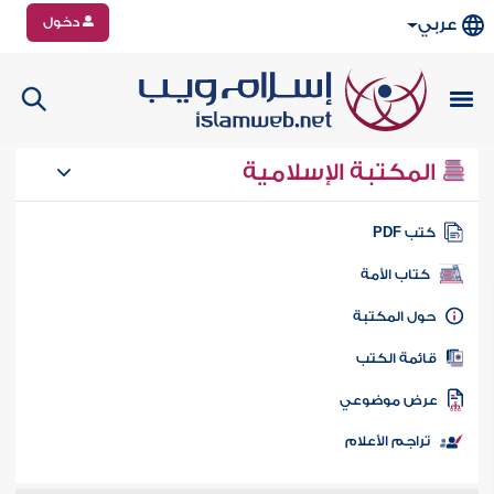
دخول
عربي
المكتبة الإسلامية
تب PDF
كتاب الأمة
ول المكتبة
ائمة الكتب
رض موضوعي