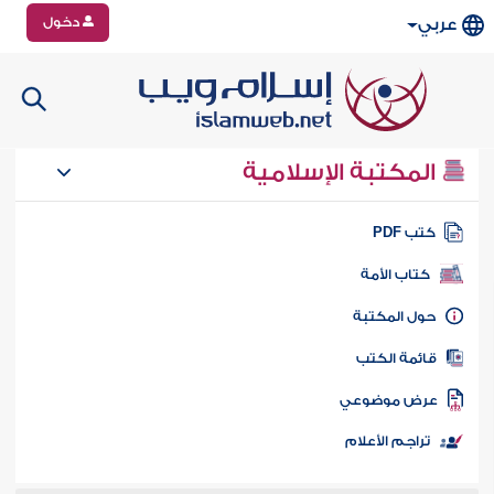
دخول
عربي
المكتبة الإسلامية
تب PDF
كتاب الأمة
ول المكتبة
ائمة الكتب
رض موضوعي