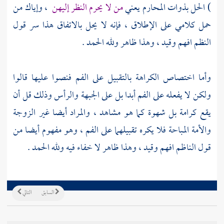
) الحل بذوات المحارم يعني
من لا يحرم النظر إليهن
، وإياك من
حمل كلامي على الإطلاق ، فإنه لا يحل بالاتفاق هذا سر قول
النظم افهم وقيد ، وهذا ظاهر ولله الحمد .
وأما اختصاص الكراهة بالتقبيل على الفم فنصوا عليها قالوا
ولكن لا يفعله على الفم أبدا بل على الجبهة والرأس وذلك قل أن
يقع كرامة بل شهوة كما هو مشاهد ، والمراد أيضا غير الزوجة
والأمة المباحة فلا يكره تقبيلهما على الفم ، وهو مفهوم أيضا من
قول
الناظم
افهم وقيد ، وهذا ظاهر لا خفاء فيه ولله الحمد .
السابق
التالي