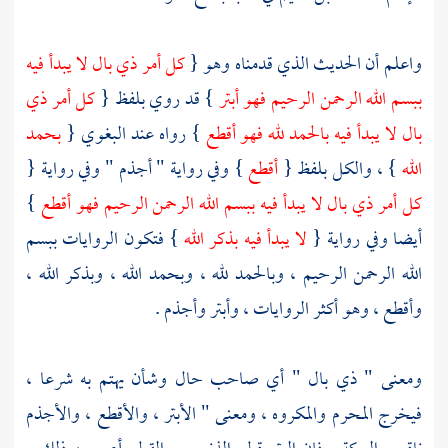
واعلم أن الحديث الذي قدمناه وهو {
كل أمر ذي بال لا يبدأ فيه
ببسم الله الرحمن الرحيم فهو أبتر
} قد روي بلفظ {
كل أمر ذي
بال لا يبدأ فيه بالحمد لله فهو أقطع
} رواه عند
البغوي
{
بحمد
الله
} ، والكل بلفظ {
أقطع
} وفي رواية " أجذم " وفي رواية {
كل أمر ذي بال لا يبدأ فيه ببسم الله الرحمن الرحيم فهو أقطع
}
أيضا وفي رواية {
لا يبدأ فيه بذكر الله
} فتكون الروايات ببسم
الله الرحمن الرحيم ، وبالحمد لله ، وبحمد الله ، وبذكر الله ،
وأقطع ، وهو أكثر الروايات ، وأبتر وأجذم .
ومعنى " ذي بال " أي صاحب حال وشأن يهتم به شرعا ،
فيخرج المحرم والمكروه ، ومعنى " الأبتر ، والأقطع ، والأجذم