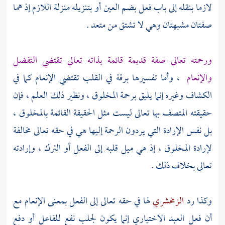
لازما بنقله إلى باب فعل بضم العين أو بتنزيله منزلة اللازم إذ هما
صفتان مشبهتان وهي لا تشتق من متعد .
ورحمته تعالى صفة قديمة قائمة بذاته تعالى تقتضي التفضل
والإنعام
، وأما تفسيرها برقة في القلب تقتضي الإنعام كما في
الكشاف وغيره إنما يليق برحمة المخلوق ، ونظير ذلك العلم ، فإن
حقيقته المتصف بها تعالى ليست مثل الحقيقة القائمة بالمخلوق ،
بل نفس الإرادة التي يردون الرحمة إليها هي في حقه تعالى مخالفة
لإرادة المخلوق ، إذ هي ميل قلبه إلى الفعل أو الترك ، وإرادته
تعالى بخلاف ذلك .
وكذا رد
الزمخشري
لها في حقه تعالى إلى الفعل بمعنى الإنعام مع
أن فعل العبد الاختياري إنما يكون لجلب نفع للفاعل أو دفع