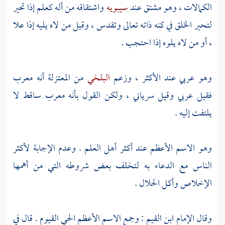
الكمالات ، وهو مشتق عند
سيبويه
واشتقاقه من أله كعلم إذا تحير
لتحير الخلق في كنه ذاته تعالى وتقدس ، وقيل من لاه يليه إذا علا
، أو من لاه يلوه إذا احتجب .
وهو عربي عند الأكثر ، وزعم
البلخي
من
المعتزلة
أنه معرب
فقيل عربي وقيل سرياني ، ولكن القول بأنه معرب ساقط لا
يلتفت إليه .
وهو الاسم الأعظم عند أكثر أهل العلم . وعدم الإجابة لأكثر
الناس مع الدعاء به لتخلف بعض شروطه التي من أهمها
الإخلاص وأكل الحلال .
وقال الإمام
ابن القيم
: وجمع الاسم الأعظم الحي القيوم . قال في