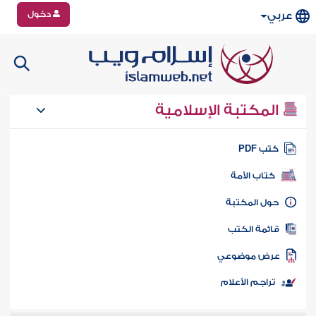
دخول
عربي
المكتبة الإسلامية
تب PDF
كتاب الأمة
ول المكتبة
ائمة الكتب
رض موضوعي