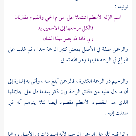
نونيته :
اسم الإله الأعظم اشتملا على اس م الحي والقيوم مقترنان
فالكل مرجعها إلى الاسمين يد
ري ذاك ذو بصر بهذا الشان
والرحمن صفة في الأصل بمعنى كثير الرحمة جدا ، ثم غلب على
البالغ في الرحمة غايتها وهو الله تعالى .
والرحيم ذو الرحمة الكثيرة ، فالرحمن أبلغ منه ، وأتى به إشارة إلى
أن ما دل عليه من دقائق الرحمة وإن ذكر بعدما دل على جلائلها
الذي هو المقصود الأعظم مقصود أيضا لئلا يتوهم أنه غير
ملتفت إليه .
وإنما قدم الله على الرحمن الرحيم لأنه اسم ذات في الأصل ، وهما