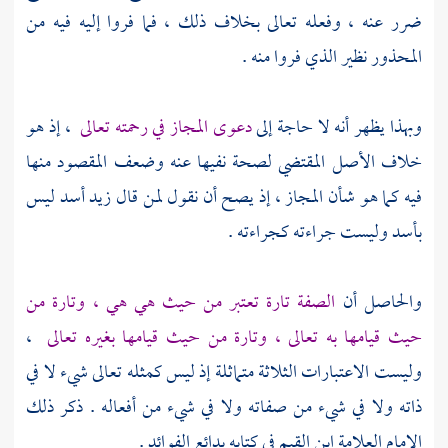
ضرر عنه ، وفعله تعالى بخلاف ذلك ، فما فروا إليه فيه من
المحذور نظير الذي فروا منه .
وبهذا يظهر أنه لا حاجة إلى
دعوى المجاز في رحمته تعالى
، إذ هو
خلاف الأصل المقتضي لصحة نفيها عنه وضعف المقصود منها
فيه كما هو شأن المجاز ، إذ يصح أن نقول لمن قال زيد أسد ليس
بأسد وليست جراءته كجراءته .
والحاصل أن
الصفة تارة تعتبر من حيث هي هي ، وتارة من
حيث قيامها به تعالى ، وتارة من حيث قيامها بغيره تعالى
،
وليست الاعتبارات الثلاثة متماثلة إذ ليس كمثله تعالى شيء لا في
ذاته ولا في شيء من صفاته ولا في شيء من أفعاله . ذكر ذلك
الإمام العلامة
ابن القيم
في كتابه بدائع الفوائد .