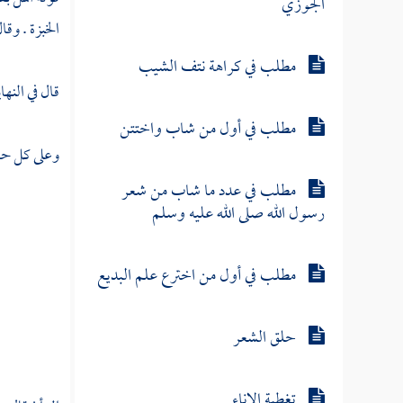
الجوزي
الخبزة . وقا
مطلب في كراهة نتف الشيب
قال في النها
مطلب في أول من شاب واختتن
وعلى كل حال
مطلب في عدد ما شاب من شعر
رسول الله صلى الله عليه وسلم
مطلب في أول من اخترع علم البديع
حلق الشعر
تغطية الإناء