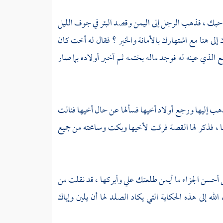
حبك ، فذهب الرجل إلى
اليمن
وقصد البئر في جوف الليل
ك إلى هنا مع اشتهارك بالأمانة والخير ؟ فقال له أخت كان
ع الذي عينه له فوجد ماله بختمه ثم أخبر أولاده بما صار
هب إليها ورجع أولاد أخيها فسألها عن حال أخيها فنالت
سها ، فذكر لها القصة فرقت لأخيها وبكت وسامحته من جميع
ي أحسن الجزاء ما أيمن طلعتك علي وأبركها ، قد نقلت من
له إلى هذه الحكاية التي يكاد الصلد لها أن يلين وإياك