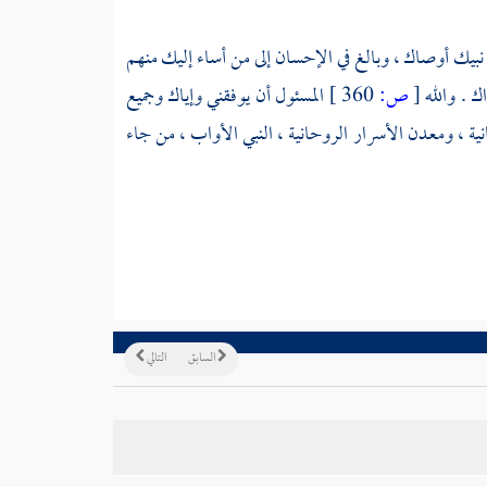
 أوصاك ، وبالغ في الإحسان إلى من أساء إليك منهم
 . والله
[
ص:
360 ]
المسئول أن يوفقني وإياك وجميع
انية ، ومعدن الأسرار الروحانية ، النبي الأواب ، من جاء
السابق
التالي