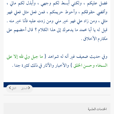
فضل عليكم ، ولكني أبسط لكم وجهي ، وأبذل لكم مالي ،
وأقضي حقوقكم ، وأحوط حريمكم ، فمن فعل مثل فعلي فهو
مثلي ، ومن زاد علي فهو خير مني ومن زدت عليه فأنا خير منه .
قيل له يا
أبا محمد
ما يدعوك إلى هذا الكلام ؟ قال أحضهم على
مكارم الأخلاق .
وفي حديث ضعيف غير أنه له شواهد {
ما جبل ولي لله إلا على
السخاء وحسن الخلق
} والأخبار والآثار في ذلك كثيرة جدا .
السابق
التالي
الخدمات العلمية