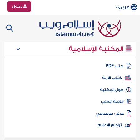
دخول
عربي
المكتبة الإسلامية
تب PDF
كتاب الأمة
ول المكتبة
ائمة الكتب
رض موضوعي