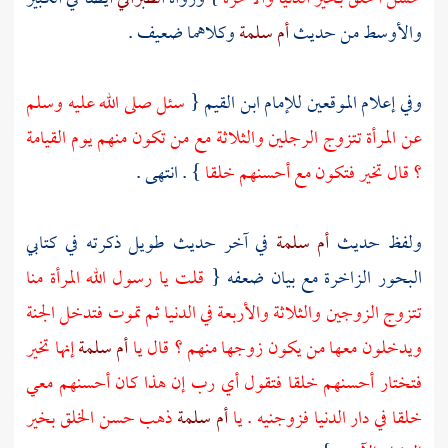
والأوسط من حديث
أم سلمة
وكلاهما ضعيف .
وفي إعلام الموقعين
للإمام ابن القيم
{
سئل صلى الله عليه وسلم
عن المرأة تتزوج الرجلين والثلاثة مع من تكون منهم يوم القيامة
؟ قال تخير فتكون مع أحسنهم خلقا
} . انتهى .
ولفظ حديث
أم سلمة
في آخر حديث طويل ذكرته في كتابي
البحور الزاخرة مع بيان ضعفه {
قلت يا رسول الله المرأة منا
تتزوج الزوجين والثلاثة والأربعة في الدنيا ثم تموت فتدخل الجنة
ويدخلون معها من يكون زوجها منهم ؟ قال يا
أم سلمة
إنها تخير
فتختار أحسنهم خلقا فتقول أي رب إن هذا كان أحسنهم معي
خلقا في دار الدنيا فزوجنيه . يا
أم سلمة
ذهب حسن الخلق بخير