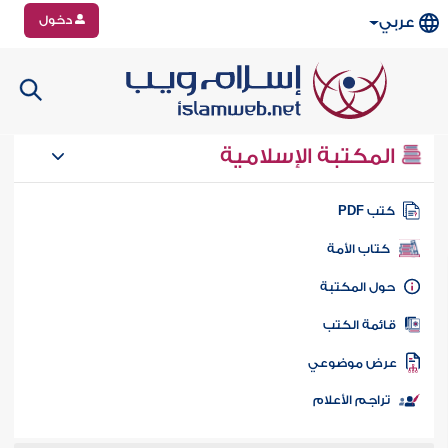
دخول
عربي
المكتبة الإسلامية
تب PDF
كتاب الأمة
ول المكتبة
ائمة الكتب
رض موضوعي