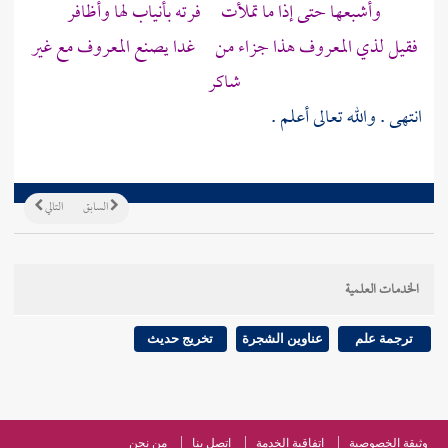
وأشبعها حتى إذا ما تملأت فرته بأنياب لها وأظافر
فقيل لذي المعروف هذا جزاء من غدا يصنع المعروف مع غير
شاكر
انتهى . والله تعالى أعلم .
السابق
التالي
الخدمات العلمية
ترجمة علم
عناوين الشجرة
تخريج حديث
وثيقة الخصوصية
اتفاقية الخدمة
اتصل بنا
من نحن