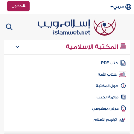
دخول
عربي
المكتبة الإسلامية
تب PDF
كتاب الأمة
ول المكتبة
ائمة الكتب
رض موضوعي