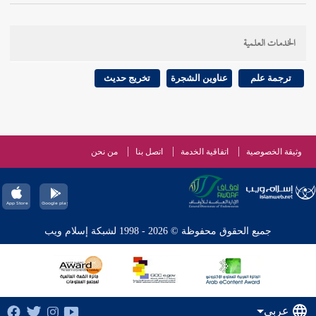
الخدمات العلمية
ترجمة علم
عناوين الشجرة
تخريج حديث
وثيقة الخصوصية
اتفاقية الخدمة
اتصل بنا
من نحن
جميع الحقوق محفوظة © 2026 - 1998 لشبكة إسلام ويب
عربي