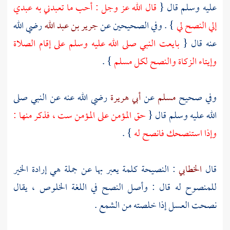
عليه وسلم قال {
قال الله عز وجل : أحب ما تعبدني به عبدي
إلي النصح لي
} . وفي الصحيحين عن
جرير بن عبد الله
رضي الله
عنه قال {
بايعت النبي صلى الله عليه وسلم على إقام الصلاة
وإيتاء الزكاة والنصح لكل مسلم
} .
وفي صحيح
مسلم
عن
أبي هريرة
رضي الله عنه عن النبي صلى
الله عليه وسلم قال {
حق المؤمن على المؤمن ست ، فذكر منها :
وإذا استنصحك فانصح له
} .
قال
الخطابي
: النصيحة كلمة يعبر بها عن جملة هي إرادة الخير
للمنصوح له قال : وأصل النصح في اللغة الخلوص ، يقال
نصحت العسل إذا خلصته من الشمع .