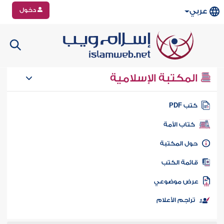
دخول
عربي
المكتبة الإسلامية
تب PDF
كتاب الأمة
ول المكتبة
ائمة الكتب
رض موضوعي