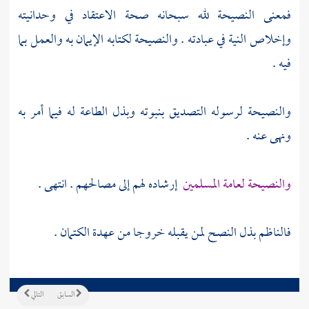
فمعنى النصيحة لله سبحانه صحة الاعتقاد في وحدانيته
وإخلاص النية في عبادته . والنصيحة لكتابه الإيمان به والعمل بما
فيه .
والنصيحة لرسوله التصديق بنبوته وبذل الطاعة له فيما أمر به
ونهى عنه .
والنصيحة لعامة المسلمين
إرشاده لهم إلى مصالحهم . انتهى .
فالناظم بذل النصح لمن يقبله خروجا من عهدة الكتمان .
السابق
التالي