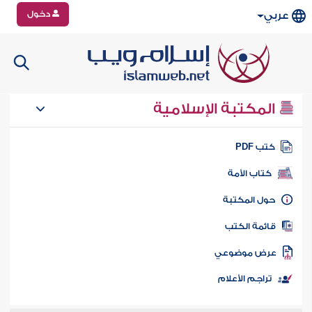
دخول
عربي
المكتبة الإسلامية
تب PDF
كتاب الأمة
ول المكتبة
ائمة الكتب
رض موضوعي