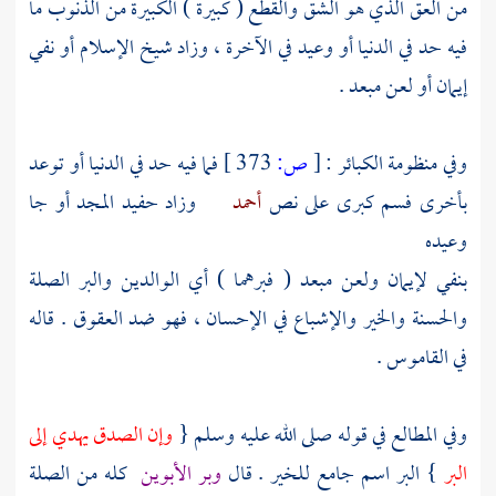
من العق الذي هو الشق والقطع ( كبيرة ) الكبيرة من الذنوب ما
فيه حد في الدنيا أو وعيد في الآخرة ، وزاد شيخ الإسلام أو نفي
إيمان أو لعن مبعد .
وفي منظومة الكبائر :
[
ص:
373 ]
فما فيه حد في الدنيا أو توعد
بأخرى فسم كبرى على نص
أحمد
وزاد
حفيد المجد
أو جا
وعيده
بنفي لإيمان ولعن مبعد ( فبرهما ) أي الوالدين والبر الصلة
والحسنة والخير والإشباع في الإحسان ، فهو ضد العقوق . قاله
في القاموس .
وفي المطالع في قوله صلى الله عليه وسلم {
وإن الصدق يهدي إلى
البر
} البر اسم جامع للخير . قال
وبر الأبوين
كله من الصلة