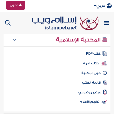
دخول
عربي
المكتبة الإسلامية
تب PDF
كتاب الأمة
ول المكتبة
ائمة الكتب
رض موضوعي