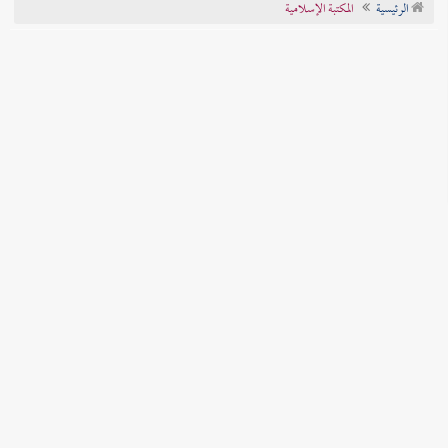
الرئيسية
المكتبة الإسلامية
تراجم الأعلام