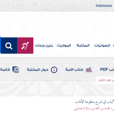
Indonesia
الصوتيات
المكتبة
المواريث
بنين وبنات
 PDF
كتاب الأمة
حول المكتبة
قائمة 
 كفارة الكبائر
ألباب في شرح منظومة الآداب
 - محمد بن أحمد بن سالم السفاريني