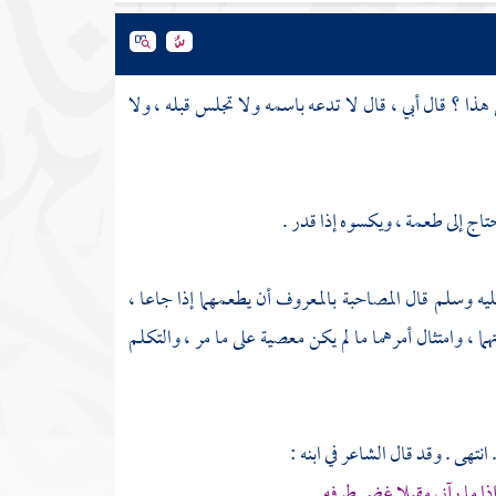
هذا ؟ قال أبي ، قال لا تدعه باسمه ولا تجلس قبله ، ولا
تاج إلى طعمة ، ويكسوه إذا قدر .
يه وسلم قال المصاحبة بالمعروف أن يطعمهما إذا جاعا ،
ا ، وامتثال أمرهما ما لم يكن معصية على ما مر ، والتكلم
هى . وقد قال الشاعر في ابنه :
ذا ما رآني مقبلا غض طرفه