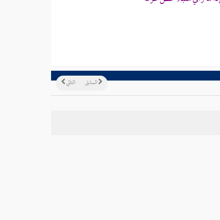
السابق
التالي