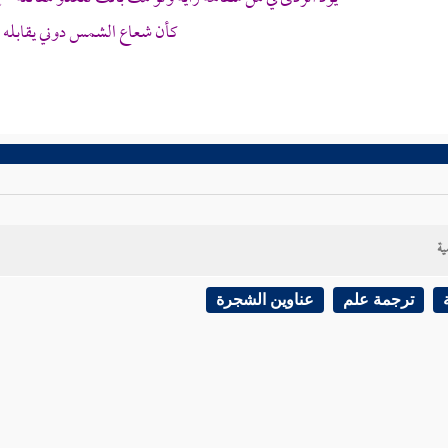
كأن شعاع الشمس دوني يقابله
ية
ترجمة علم
عناوين الشجرة