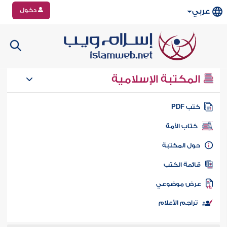
دخول
عربي
المكتبة الإسلامية
تب PDF
كتاب الأمة
ول المكتبة
ائمة الكتب
رض موضوعي