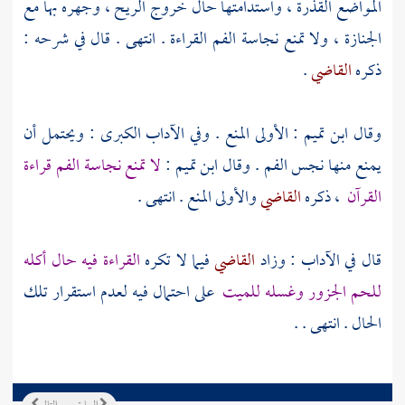
المواضع القذرة ، واستدامتها حال خروج الريح ، وجهره بها مع
الجنازة ، ولا تمنع نجاسة الفم القراءة . انتهى . قال في شرحه :
ذكره
القاضي
.
وقال
ابن تميم
: الأولى المنع . وفي الآداب الكبرى : ويحتمل أن
يمنع منها نجس الفم . وقال
ابن تميم
:
لا تمنع نجاسة الفم قراءة
القرآن
، ذكره
القاضي
والأولى المنع . انتهى .
قال في الآداب : وزاد
القاضي
فيما لا تكره
القراءة فيه حال أكله
للحم الجزور وغسله للميت
على احتمال فيه لعدم استقرار تلك
الحال . انتهى . .