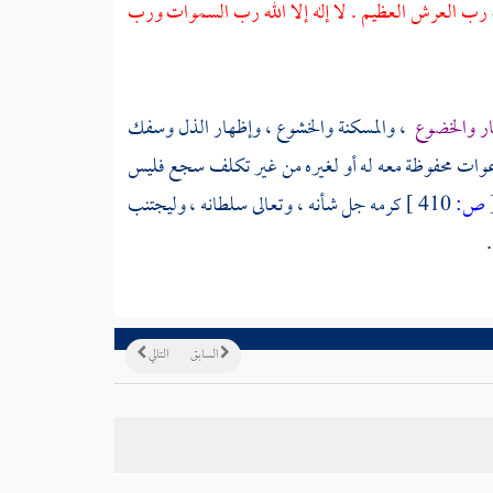
ا الله رب العرش العظيم . لا إله إلا الله رب السموات ورب
سار والخضوع
، والمسكنة والخشوع ، وإظهار الذل وسفك
دعوات محفوظة معه له أو لغيره من غير تكلف سجع فليس
ص:
410 ]
كرمه جل شأنه ، وتعالى سلطانه ، وليجتنب
السابق
التالي