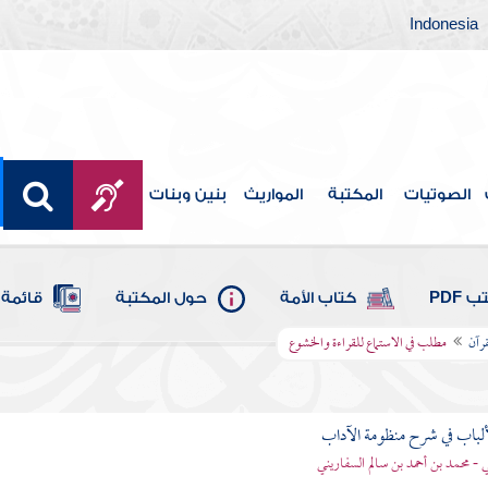
Indonesia
الصوتيات
المكتبة
المواريث
بنين وبنات
 PDF
كتاب الأمة
حول المكتبة
قائمة 
قرآن
مطلب في الاستماع للقراءة والخشوع
ألباب في شرح منظومة الآداب
 - محمد بن أحمد بن سالم السفاريني