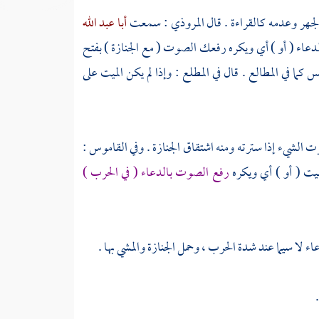
الجهر وعدمه كالقراءة . قال
المروذي
: سمعت
أبا عبد الله
لدعاء ( أو ) أي ويكره رفعك الصوت ( مع الجنازة ) بفتح
ا في المطالع . قال في المطلع : وإذا لم يكن الميت على
الشيء إذا سترته ومنه اشتقاق الجنازة . وفي القاموس :
لميت ( أو ) أي ويكره
رفع الصوت بالدعاء ( في الحرب )
ء لا سيما عند شدة الحرب ، وحمل الجنازة والمشي بها .