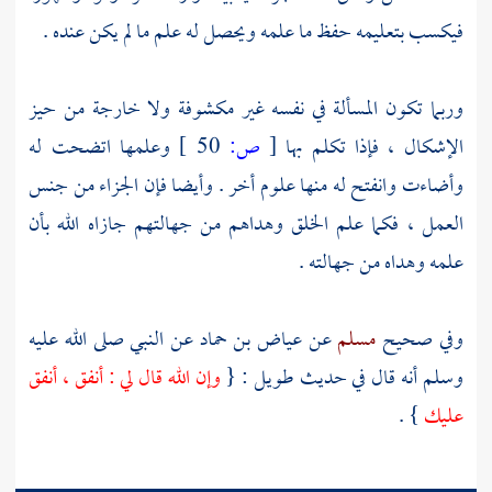
فيكسب بتعليمه حفظ ما علمه ويحصل له علم ما لم يكن عنده .
وربما تكون المسألة في نفسه غير مكشوفة ولا خارجة من حيز
الإشكال ، فإذا تكلم بها
[
ص:
50 ]
وعلمها اتضحت له
وأضاءت وانفتح له منها علوم أخر . وأيضا فإن الجزاء من جنس
العمل ، فكما علم الخلق وهداهم من جهالتهم جازاه الله بأن
علمه وهداه من جهالته .
وفي صحيح
مسلم
عن
عياض بن حماد
عن النبي صلى الله عليه
وسلم أنه قال في حديث طويل : {
وإن الله قال لي : أنفق ، أنفق
عليك
} .