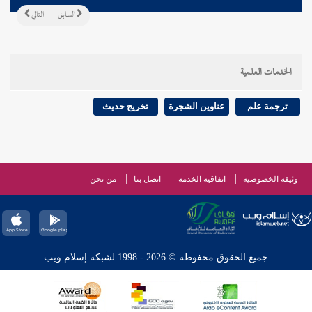
السابق
التالي
الخدمات العلمية
ترجمة علم
عناوين الشجرة
تخريج حديث
وثيقة الخصوصية
اتفاقية الخدمة
اتصل بنا
من نحن
جميع الحقوق محفوظة © 2026 - 1998 لشبكة إسلام ويب