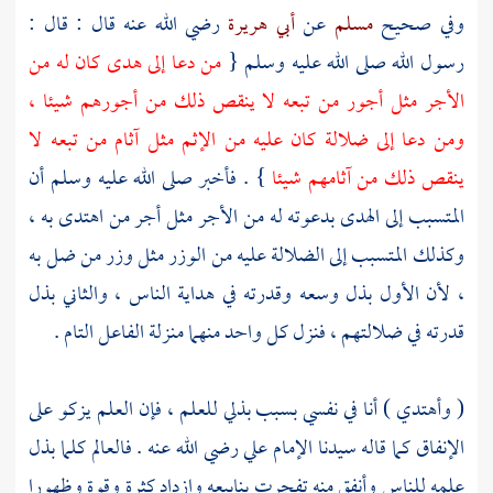
وفي صحيح
مسلم
عن
أبي هريرة
رضي الله عنه قال : قال :
رسول الله صلى الله عليه وسلم {
من دعا إلى هدى كان له من
الأجر مثل أجور من تبعه لا ينقص ذلك من أجورهم شيئا ،
ومن دعا إلى ضلالة كان عليه من الإثم مثل آثام من تبعه لا
ينقص ذلك من آثامهم شيئا
} . فأخبر صلى الله عليه وسلم أن
المتسبب إلى الهدى بدعوته له من الأجر مثل أجر من اهتدى به ،
وكذلك المتسبب إلى الضلالة عليه من الوزر مثل وزر من ضل به
، لأن الأول بذل وسعه وقدرته في هداية الناس ، والثاني بذل
قدرته في ضلالتهم ، فنزل كل واحد منهما منزلة الفاعل التام .
( وأهتدي ) أنا في نفسي بسبب بذلي للعلم ، فإن العلم يزكو على
الإنفاق كما قاله سيدنا
الإمام علي
رضي الله عنه . فالعالم كلما بذل
علمه للناس وأنفق منه تفجرت ينابيعه وازداد كثرة وقوة وظهورا