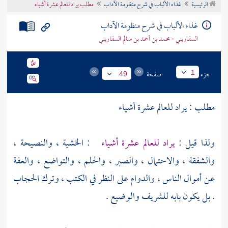
الرئيسية
غذاء الألباب في شرح منظومة الآداب
مطلب يراد للعالم عشرة أشياء
تراجم الأعلام
غذاء الألباب في شرح منظومة الآداب
السفاريني - محمد بن أحمد بن سالم السفاريني
جزء
صفحة
1
49
مطلب : يراد للعالم عشرة أشياء
ولذا قيل :
يراد للعالم عشرة أشياء
: الخشية ، والنصيحة ،
والشفقة ، والاحتمال ، والصبر ، والحلم ، والتواضع ، والعفة
عن أموال الناس ، والدوام على النظر في الكتب ، وترك الحجاب
. بل يكون بابه للشريف والوضيع .