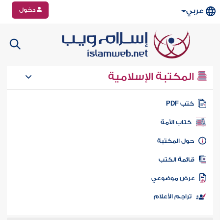
دخول
عربي
المكتبة الإسلامية
تب PDF
كتاب الأمة
ول المكتبة
ائمة الكتب
رض موضوعي