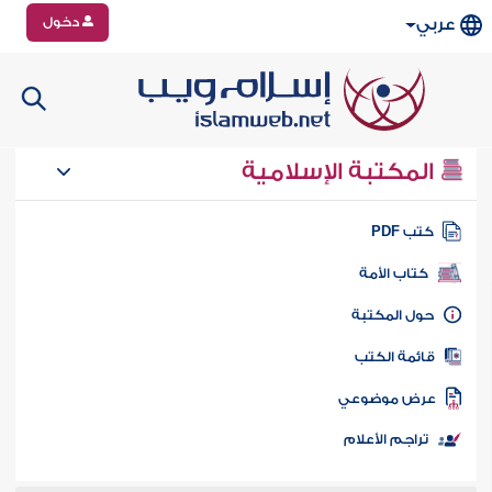
دخول
عربي
المكتبة الإسلامية
تب PDF
كتاب الأمة
ول المكتبة
ائمة الكتب
رض موضوعي