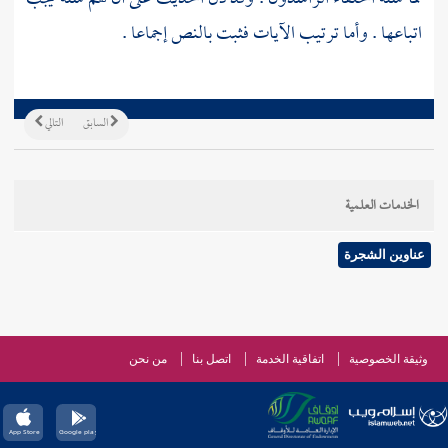
اتباعها . وأما ترتيب الآيات فثبت بالنص إجماعا .
السابق
التالي
الخدمات العلمية
عناوين الشجرة
وثيقة الخصوصية
اتفاقية الخدمة
اتصل بنا
من نحن