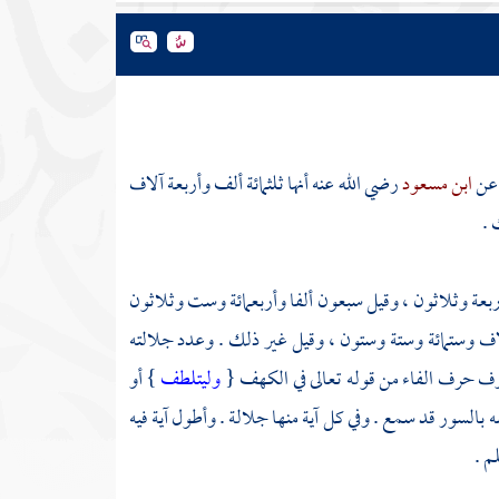
 عن
ابن مسعود
رضي الله عنه أنها ثلثمائة ألف وأربعة آلاف
 .
ربعة وثلاثون ، وقيل سبعون ألفا وأربعمائة وست وثلاثون
لاف وستمائة وستة وستون ، وقيل غير ذلك . وعدد جلالته
روف حرف الفاء من قوله تعالى في الكهف {
وليتلطف
} أو
 بالسور قد سمع . وفي كل آية منها جلالة . وأطول آية فيه
م .