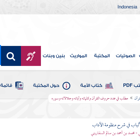
Indonesia
الصوتيات
المكتبة
المواريث
بنين وبنات
 PDF
كتاب الأمة
حول المكتبة
قائمة 
قرآن
مطلب في عدد حروف القرآن وكلماته وآياته وجلالاته وسوره
ألباب في شرح منظومة الآداب
 - محمد بن أحمد بن سالم السفاريني