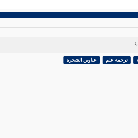
ية
ترجمة علم
عناوين الشجرة