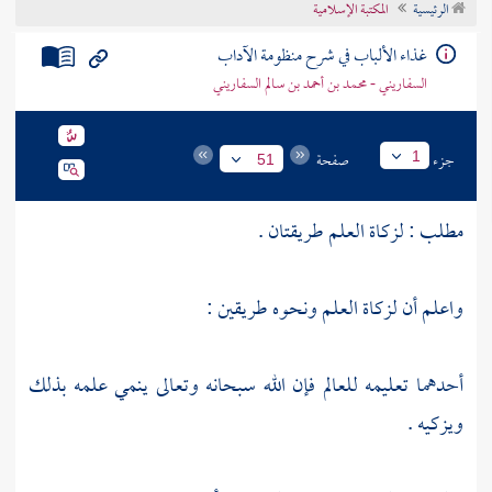
الرئيسية
المكتبة الإسلامية
تراجم الأعلام
غذاء الألباب في شرح منظومة الآداب
السفاريني - محمد بن أحمد بن سالم السفاريني
جزء
صفحة
1
51
مطلب : لزكاة العلم طريقتان .
واعلم أن لزكاة العلم ونحوه طريقين :
أحدهما تعليمه للعالم فإن الله سبحانه وتعالى ينمي علمه بذلك
ويزكيه .