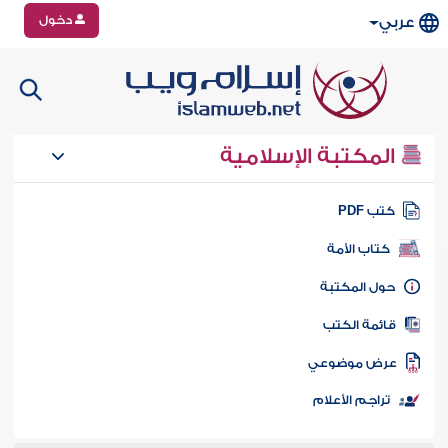
دخول
عربي
المكتبة الإسلامية
تب PDF
كتاب الأمة
ول المكتبة
ائمة الكتب
رض موضوعي