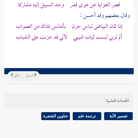
قصر الغواية عن هوى قمر وجد السبيل إليه مشتركا
وقال بعضهم وقد أحسن :
إذا كان البياض لباس حزن بأندلس فذاك من الصواب
ألم ترني لبست ثياب شيبي لأني قد حزنت على الشباب
السابق
التالي
الخدمات العلمية
تفسير الآية
ترجمة علم
عناوين الشجرة