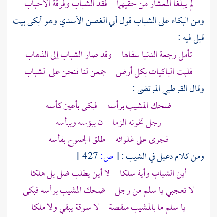
لم يبلغا المعشار من حقيهما فقد الشباب وفرقة الأحباب
ومن البكاء على الشباب قول
أبي الغصن الأسدي
وهو أبكى بيت
قيل فيه :
تأمل رجعة الدنيا سفاها وقد صار الشباب إلى الذهاب
فليت الباكيات بكل أرض جمعن لنا فنحن على الشباب
وقال
القرطبي المرتضى
:
ضحك المشيب برأسه فبكى بأعين كأسه
رجل تخونه الزما ن ببؤسه وببأسه
فجرى على غلوائه طلق الجموح بفأسه
ومن كلام
دعبل
في الشيب :
[
ص:
427 ]
أين الشباب وأية سلكا لا أين يطلب ضل بل هلكا
لا تعجبي يا سلم من رجل ضحك المشيب برأسه فبكى
يا سلم ما بالمشيب منقصة لا سوقة يبقي ولا ملكا