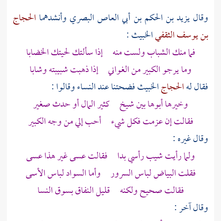
وقال
يزيد بن الحكم بن أبي العاص البصري
وأنشدهما
الحجاج
بن يوسف الثقفي
الخبيث :
فما منك الشباب ولست منه إذا سألتك لحيتك الخضابا
وما يرجو الكبير من الغواني إذا ذهبت شبيبته وشابا
فقال له
الحجاج
الخبيث فضحتنا عند النساء وقالوا :
وخيرها أبوها بين شيخ كثير المال أو حدث صغير
فقالت إن عزمت فكل شيء أحب إلي من وجه الكبير
وقال غيره :
ولما رأيت شيب رأسي بدا فقالت عسى غير هذا عسى
فقلت البياض لباس السرور وأما السواد لباس الأسى
فقالت صحيح ولكنه قليل النفاق بسوق النسا
وقال آخر :