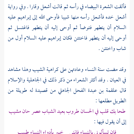
فألقت الشعرة البيضاء في رأسه ثم قالت أشعل وقارا . وفي رواية
أشعل خده فأشعل رأسه منها شيبا فأوحى الله إلى
إبراهيم
عليه
السلام أن يتطهر فتوضأ ثم أوحى إليه أن يتطهر فاغتسل ثم
أوحى إليه أن يتطهر فاختتن فكان إبراهيم عليه السلام أول من
شاب واختتن .
وقد مضت سنة النساء وعادتهن على كراهية الشيب وهذا مشاهد
في العيان . وقد أكثر الشعراء من ذكر ذلك في الجاهلية والإسلام
قال
علقمة بن عبدة الفحل الجاهلي
من قصيدة له طويلة من
الطويل مطلعها :
طحا بك قلب في الحسان طروب بعيد الشباب عصر حان مشيب
إلى أن يقول فيها :
فإن تسألوني بالنساء فإنني خبير بأدواء النساء طبيب