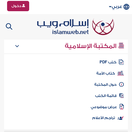
دخول
عربي
المكتبة الإسلامية
تب PDF
كتاب الأمة
ول المكتبة
ائمة الكتب
رض موضوعي