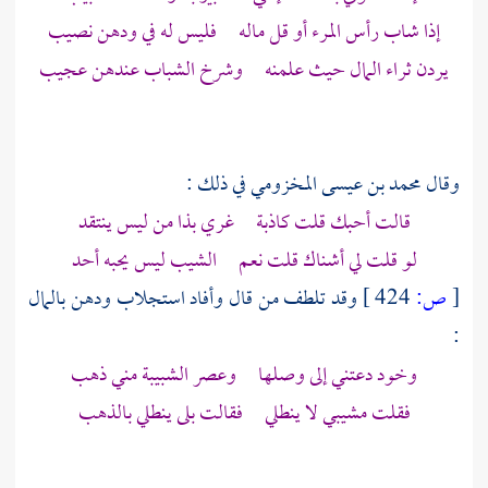
إذا شاب رأس المرء أو قل ماله فليس له في ودهن نصيب
يردن ثراء المال حيث علمنه وشرخ الشباب عندهن عجيب
وقال
محمد بن عيسى المخزومي
في ذلك :
قالت أحبك قلت كاذبة غري بذا من ليس ينتقد
لو قلت لي أشناك قلت نعم الشيب ليس يحبه أحد
[
ص:
424 ]
وقد تلطف من قال وأفاد استجلاب ودهن بالمال
:
وخود دعتني إلى وصلها وعصر الشبيبة مني ذهب
فقلت مشيبي لا ينطلي فقالت بلى ينطلي بالذهب