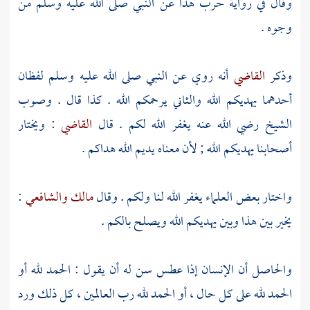
وقال في رواية
حرب
هذا عن النبي صلى الله عليه وسلم من
وجوه .
وذكر
القاضي
أنه روي عن النبي صلى الله عليه وسلم لفظان
أحدهما يهديكم الله والثاني يرحمكم الله . كذا قال . وصوب
الشيخ
رضي الله عنه يغفر الله لكم . قال
القاضي
: ويختار
أصحابنا يهديكم الله ; لأن معناه يديم الله هداكم .
واختار بعض العلماء يغفر الله لنا ولكم . وقال
مالك
والشافعي
:
يخير بين هذا وبين يهديكم الله ويصلح بالكم .
والحاصل أن الإنسان إذا عطس سن له أن يقول : الحمد لله أو
الحمد لله على كل حال ، أو الحمد لله رب العالمين ، كل ذلك ورد