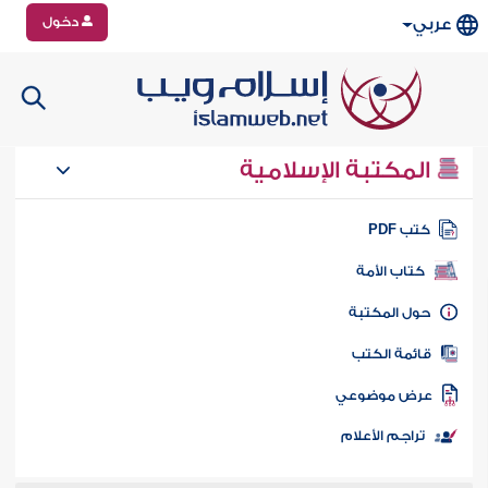
دخول
عربي
المكتبة الإسلامية
تب PDF
كتاب الأمة
ول المكتبة
ائمة الكتب
رض موضوعي