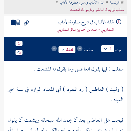
الرئيسية
غذاء الألباب في شرح منظومة الآداب
تراجم الأعلام
مطلب فيما يقول العاطس وما يقول له المشمت
غذاء الألباب في شرح منظومة الآداب
السفاريني - محمد بن أحمد بن سالم السفاريني
جزء
صفحة
1
444
مطلب : فيما يقول العاطس وما يقول له المشمت .
( وليبد ) العاطس ( رد المعود ) أي المعتاد الوارد في سنة خير
العباد .
فيجب على العاطس بعد أن يحمد الله سبحانه ويشمت أن يقول
مجيبا لمن شمته يهديكم الله ويصلح بالكم ، لقول النبي صلى الله