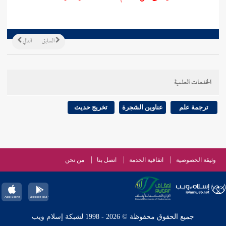
السابق
التالي
الخدمات العلمية
ترجمة علم
عناوين الشجرة
تخريج حديث
وثيقة الخصوصية
اتفاقية الخدمة
اتصل بنا
من نحن
جميع الحقوق محفوظة © 2026 - 1998 لشبكة إسلام ويب