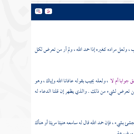
، ولعل مراده كغيره إذا حمد الله ، ولم أر من تعرض لكل
 جوابا أم لا
، ولعله يجيب بقوله عافانا الله وإياك ، وهو
 من تعرض لشيء من ذلك . والذي يظهر إن قلنا الدعاء له
شئ بشيء ، فإن حمد الله قال له سامعه هنيئا مريئا أو هنأك
 موضوعة .