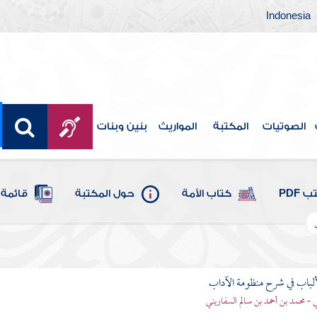
Indonesia
الصوتيات
المكتبة
المواريث
بنين وبنات
 PDF
كتاب الأمة
حول المكتبة
قائمة 
ألباب في شرح منظومة الآداب
 - محمد بن أحمد بن سالم السفاريني