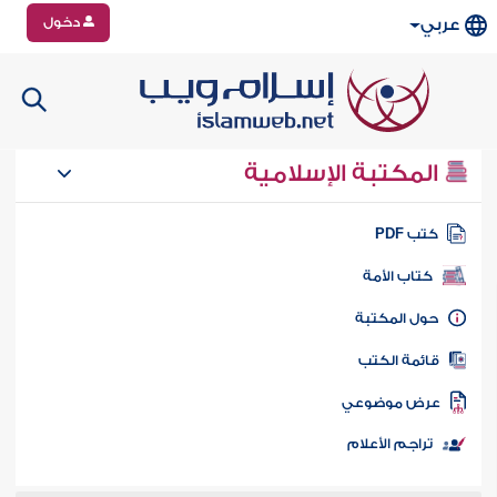
دخول
عربي
المكتبة الإسلامية
تب PDF
كتاب الأمة
ول المكتبة
ائمة الكتب
رض موضوعي