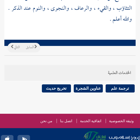
التثاؤب ، والقيء ، والرعاف ، والنجوى ، والنوم عند الذكر .
والله أعلم .
السابق
التالي
الخدمات العلمية
ترجمة علم
عناوين الشجرة
تخريج حديث
وثيقة الخصوصية
اتفاقية الخدمة
اتصل بنا
من نحن