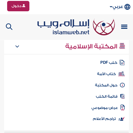
دخول
عربي
المكتبة الإسلامية
تب PDF
كتاب الأمة
ول المكتبة
ائمة الكتب
رض موضوعي