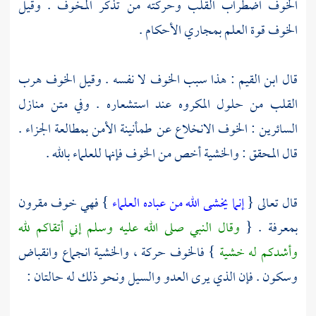
الخوف اضطراب القلب وحركته من تذكر المخوف . وقيل
الخوف قوة العلم بمجاري الأحكام .
قال
ابن القيم
: هذا سبب الخوف لا نفسه . وقيل الخوف هرب
القلب من حلول المكروه عند استشعاره . وفي متن منازل
السائرين : الخوف الانخلاع عن طمأنينة الأمن بمطالعة الجزاء .
قال المحقق : والخشية أخص من الخوف فإنها للعلماء بالله .
قال تعالى {
إنما يخشى الله من عباده العلماء
} فهي خوف مقرون
بمعرفة . {
وقال النبي صلى الله عليه وسلم إني أتقاكم لله
وأشدكم له خشية
} فالخوف حركة ، والخشية انجماع وانقباض
وسكون . فإن الذي يرى العدو والسيل ونحو ذلك له حالتان :