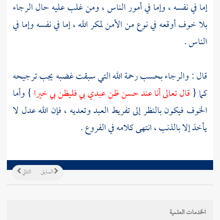
إما في نفسه ، وإما في أمور الناس ، ومن غلب عليه حال الرجاء
بلا خوف أوقعه في نوع من الأمن لمكر الله ، إما في نفسه وإما في
الناس .
قال : والرجاء بحسب رحمة الله التي سبقت غضبه يجب ترجيحه
كما {
قال تعالى أنا عند حسن ظن عبدي بي فليظن بي خيرا
} وأما
الخوف فيكون بالنظر إلى تفريط العبد وتعديه ، فإن الله عدل لا
يأخذ إلا بالذنب ، انتهى كلامه في الفروع .
السابق
التالي
الخدمات العلمية