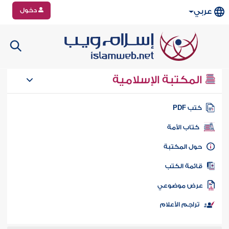
دخول
عربي
المكتبة الإسلامية
تب PDF
كتاب الأمة
ول المكتبة
ائمة الكتب
رض موضوعي