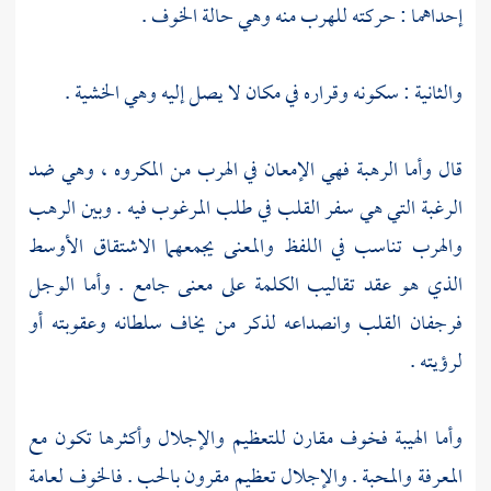
إحداهما : حركته للهرب منه وهي حالة الخوف .
والثانية : سكونه وقراره في مكان لا يصل إليه وهي الخشية .
قال وأما الرهبة فهي الإمعان في الهرب من المكروه ، وهي ضد
الرغبة التي هي سفر القلب في طلب المرغوب فيه . وبين الرهب
والهرب تناسب في اللفظ والمعنى يجمعهما الاشتقاق الأوسط
الذي هو عقد تقاليب الكلمة على معنى جامع . وأما الوجل
فرجفان القلب وانصداعه لذكر من يخاف سلطانه وعقوبته أو
لرؤيته .
وأما الهيبة فخوف مقارن للتعظيم والإجلال وأكثرها تكون مع
المعرفة والمحبة . والإجلال تعظيم مقرون بالحب . فالخوف لعامة