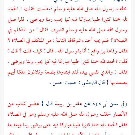
خلف رسول الله صلى الله عليه وسلم فعطست فقلت : الحمد
لله حمدا كثيرا طيبا مباركا فيه كما يحب ربنا ويرضى ، فلما صلى
رسول الله صلى الله عليه وسلم انصرف فقال : من المتكلم في
الصلاة ؟ فلم يجبه أحد ، ثم قالها الثانية : من المتكلم في الصلاة ؟
فقال
رفاعة بن رافع
: أنا يا رسول الله . قال : كيف قلت ؟ قال :
قلت الحمد لله حمدا كثيرا طيبا مباركا فيه كما يحب ربنا ويرضى .
فقال : والذي نفسي بيده لقد ابتدرها بضعة وثلاثون ملكا أيهم
يصعد بها
} قال
الترمذي
: حديث حسن .
وفي سنن
أبي داود
عن
عامر بن ربيعة
قال {
عطس شاب من
الأنصار
خلف رسول الله صلى الله عليه وسلم وهو في الصلاة
فقال الحمد لله حمدا كثيرا طيبا مباركا فيه حتى يرضى ربنا وبعد ما