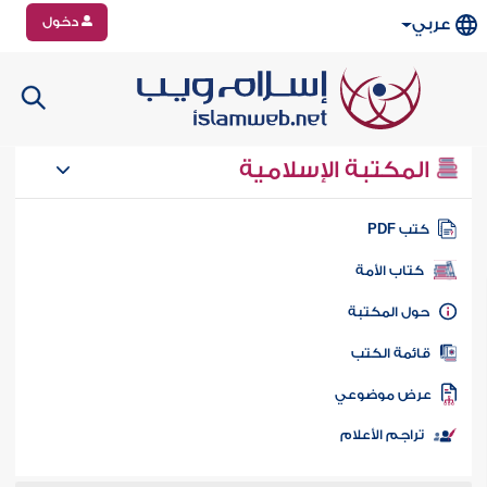
دخول
عربي
المكتبة الإسلامية
تب PDF
كتاب الأمة
ول المكتبة
ائمة الكتب
رض موضوعي