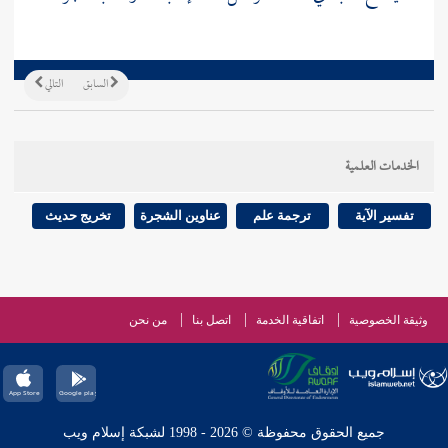
السابق
التالي
الخدمات العلمية
تفسير الآية
ترجمة علم
عناوين الشجرة
تخريج حديث
وثيقة الخصوصية
اتفاقية الخدمة
اتصل بنا
من نحن
جميع الحقوق محفوظة © 2026 - 1998 لشبكة إسلام ويب