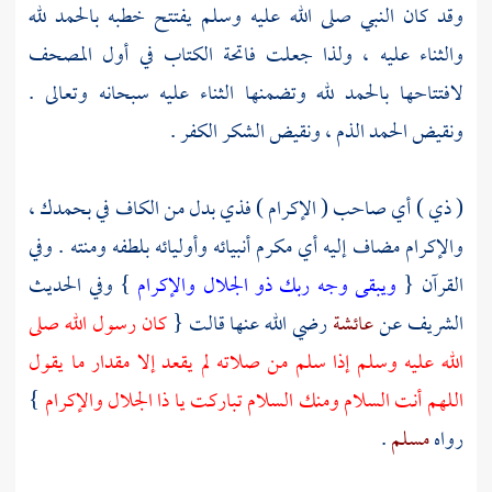
وقد كان النبي صلى الله عليه وسلم يفتتح خطبه بالحمد لله
والثناء عليه ، ولذا جعلت فاتحة الكتاب في أول المصحف
لافتتاحها بالحمد لله وتضمنها الثناء عليه سبحانه وتعالى .
ونقيض الحمد الذم ، ونقيض الشكر الكفر .
( ذي ) أي صاحب ( الإكرام ) فذي بدل من الكاف في بحمدك ،
والإكرام مضاف إليه أي مكرم أنبيائه وأوليائه بلطفه ومنته . وفي
القرآن {
ويبقى وجه ربك ذو الجلال والإكرام
} وفي الحديث
الشريف عن
عائشة
رضي الله عنها قالت {
كان رسول الله صلى
الله عليه وسلم إذا سلم من صلاته لم يقعد إلا مقدار ما يقول
اللهم أنت السلام ومنك السلام تباركت يا ذا الجلال والإكرام
}
رواه
مسلم
.