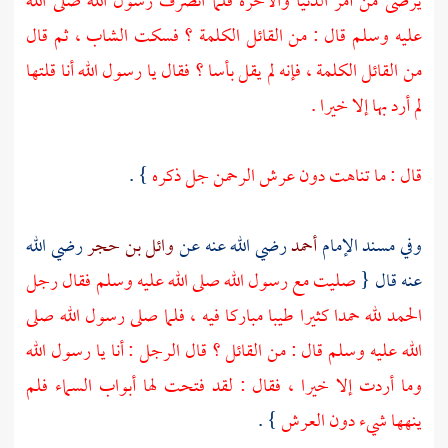
يرضى من أمر الدنيا والآخرة فلما انصرف رسول الله صلى الله
عليه وسلم قال : من القائل الكلمة ؟ فسكت الشاب ، ثم قال
من القائل الكلمة ، فإنه لم يقل بأسا ؟ فقال يا رسول الله أنا قلتها
لم أرد بها إلا خيرا .
قال : ما تناهت دون عرش الرحمن جل ذكره
} .
وفي مسند الإمام
أحمد
رضي الله عنه عن
وائل بن حجر
رضي الله
عنه قال {
صليت مع رسول الله صلى الله عليه وسلم فقال رجل
الحمد لله حمدا كثيرا طيبا مباركا فيه ، فلما صلى رسول الله صلى
الله عليه وسلم قال : من القائل ؟ قال الرجل : أنا يا رسول الله
وما أردت إلا خيرا ، فقال : لقد فتحت لها أبواب السماء فلم
ينهها شيء دون العرش
} .