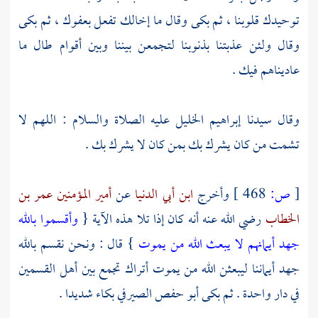
توحيدك قلوبنا ، ثم بكى وقال ما إخالك تفعل بعفوك ، ثم بكى
وقال ولئن عذبتنا بذنوبنا لتجمعن بيننا وبين أقوام طال ما
عاديناهم فيك .
وقال سيدنا
إبراهيم الخليل
عليه الصلاة والسلام : اللهم لا
تشمت من كان يشرك بك بمن كان لا يشرك بك .
[
ص:
468 ]
وأخرج
ابن أبي الدنيا
عن
أمير المؤمنين عمر بن
الخطاب
رضي الله عنه أنه كان إذا تلا هذه الآية {
وأقسموا بالله
جهد أيمانهم لا يبعث الله من يموت
} قال : ونحن نقسم بالله
جهد أيماننا ليبعثن الله من يموت أتراك تجمع بين أهل القسمين
في دار واحدة . ثم بكى
أبو حفص الصيرفي
بكاء شديدا .