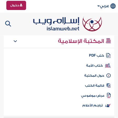
دخول
عربي
المكتبة الإسلامية
تب PDF
كتاب الأمة
ول المكتبة
ائمة الكتب
رض موضوعي