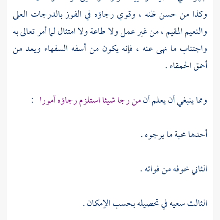
وكذا من حسن ظنه ، وقوي رجاؤه في الفوز بالدرجات العلى
والنعيم المقيم ، من غير عمل ولا طاعة ولا امتثال لما أمر تعالى به
واجتناب ما نهى عنه ، فإنه يكون من أسفه السفهاء ويعد من
أحمق الحمقاء .
ومما ينبغي أن يعلم أن
من رجا شيئا استلزم رجاؤه أمورا
:
أحدها محبة ما يرجوه .
الثاني خوفه من فواته .
الثالث سعيه في تحصيله بحسب الإمكان .