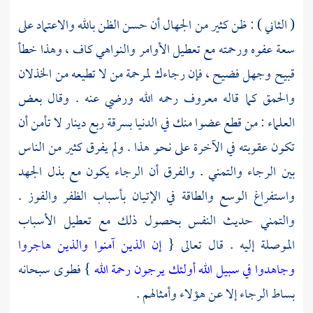
( الثاني ) : ظن كثير من الجهال أن حسن الظن بالله والاعتماد على
سعة عفوه ورحمته مع تعطيل الأوامر والنواهي كاف ، وهذا خطأ
قبيح وجهل فضيح ، فإن رجاءك لمرحمة من لا تطيعه من الخذلان
والحمق كما قاله
معروف
رحمه الله ورضي عنه . وقال بعض
العلماء : من قطع عضوا منك في الدنيا بسرقة ربع دينار لا تأمن أن
تكون عقوبته في الآخرة على نحو هذا . ولم يفرق كثير من الناس
بين الرجاء والتمني . والفرق أن الرجاء يكون مع بذل الجهد
واستفراغ الوسع والطاقة في الإتيان بأسباب الظفر والفوز .
والتمني حديث النفس بحصول ذلك مع تعطيل الأسباب
الموصلة إليه . قال تعالى {
إن الذين آمنوا والذين هاجروا
وجاهدوا في سبيل الله أولئك يرجون رحمة الله
} فطوى سبحانه
بساط الرجاء إلا عن هؤلاء وأمثالهم .