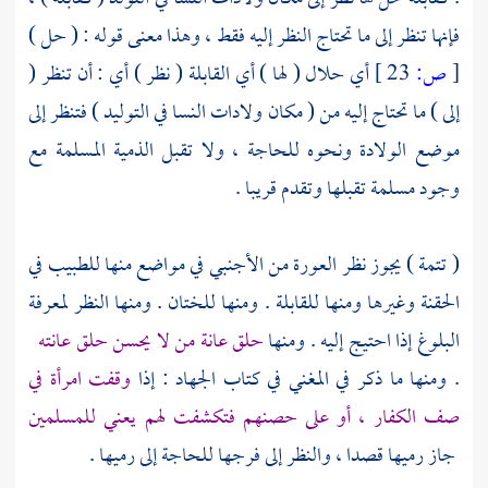
فإنها تنظر إلى ما تحتاج النظر إليه فقط ، وهذا معنى قوله : ( حل )
[
ص:
23 ]
أي حلال ( لها ) أي القابلة ( نظر ) أي : أن تنظر (
إلى ) ما تحتاج إليه من ( مكان ولادات النسا في التوليد ) فتنظر إلى
موضع الولادة ونحوه للحاجة ، ولا تقبل الذمية المسلمة مع
وجود مسلمة تقبلها وتقدم قريبا .
( تتمة ) يجوز نظر العورة من الأجنبي في مواضع منها للطبيب في
الحقنة وغيرها ومنها للقابلة . ومنها للختان . ومنها النظر لمعرفة
البلوغ إذا احتيج إليه . ومنها
حلق عانة من لا يحسن حلق عانته
. ومنها ما ذكر في المغني في كتاب الجهاد : إذا
وقفت امرأة في
صف الكفار ، أو على حصنهم فتكشفت لهم يعني للمسلمين
جاز رميها قصدا ، والنظر إلى فرجها للحاجة إلى رميها .