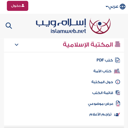
دخول
عربي
المكتبة الإسلامية
تب PDF
كتاب الأمة
ول المكتبة
ائمة الكتب
رض موضوعي