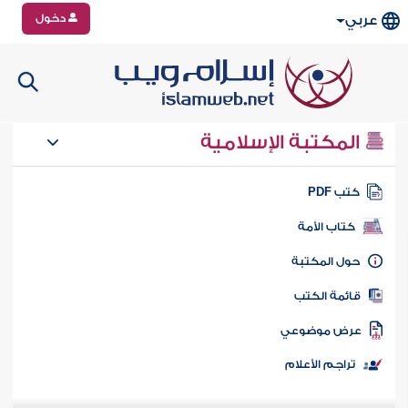
دخول
عربي
المكتبة الإسلامية
تب PDF
كتاب الأمة
ول المكتبة
ائمة الكتب
رض موضوعي