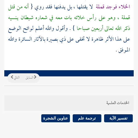
الخلاء فوجد قملة
لا يقتلها ، بل يدفنها فقد روي {
أنه من قتل
قملة ، وهو على رأس خلائه بات معه في شعاره شيطان ينسيه
ذكر الله تعالى أربعين صباحا
} . وأقول والله أعلم لوائح الوضع
على هذا الأثر ظاهرة لا تخفى على ذي بصيرة بالآثار السائرة والله
الموفق .
السابق
التالي
الخدمات العلمية
تفسير الآية
ترجمة علم
عناوين الشجرة