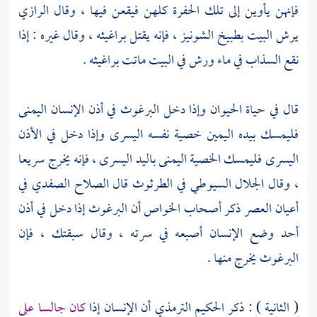
فإنهن يأوين إلى تلك الحفرة كلهن فيقعن فيها ، وقال
الرازي
يرش البيت بطبيخ الشونيز ، فإنه يقتل براغيثه ، وقال غيره : إذا
نقع السذاب في ماء ورش في البيت ماتت براغيثه .
قال في حياة الحيوان وإذا دخل البرغوث في أذن الإنسان اليمنى
فليمسك بيده اليمين خصية نفسه اليسرى وإذا دخل في الأذن
اليسرى فليمسك الخصية اليمنى باليد اليسرى ، فإنه يخرج سريعا
، وقال
الجلال السيوطي
في الطرثوث قال
الصلاح الصفدي
في
أعيان العصر ذكر أصحاب الخواص أن البرغوث إذا دخل في أذن
أحد وضع الإنسان أصبعه في سرته ، وقال سبقتك ، فإن
البرغوث يخرج منها .
( الثانية ) : ذكر الحكيم
الترمذي
أن الإنسان إذا
كان جالسا على