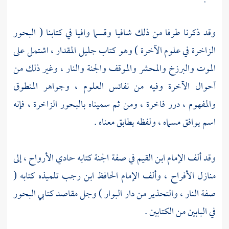
وقد ذكرنا طرفا من ذلك شافيا وقسما وافيا في كتابنا ( البحور
الزاخرة في علوم الآخرة ) وهو كتاب جليل المقدار ، اشتمل على
الموت والبرزخ والمحشر والموقف والجنة والنار ، وغير ذلك من
أحوال الآخرة وفيه من نفائس العلوم ، وجواهر المنطوق
والمفهوم ، درر فاخرة ، ومن ثم سميناه بالبحور الزاخرة ، فإنه
اسم يوافق مسماه ، ولفظه يطابق معناه .
وقد ألف الإمام
ابن القيم
في صفة الجنة كتابه حادي الأرواح ، إلى
منازل الأفراح ، وألف الإمام الحافظ
ابن رجب
تلميذه كتابه (
صفة النار ، والتحذير من دار البوار ) وجل مقاصد كتابي البحور
في البابين من الكتابين .