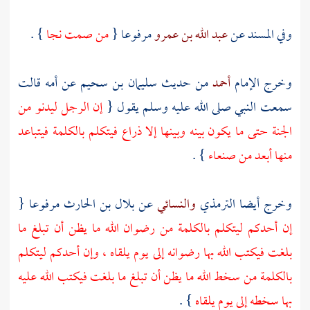
وفي المسند عن
عبد الله بن عمرو
مرفوعا {
من صمت نجا
} .
وخرج الإمام
أحمد
من حديث
سليمان بن سحيم
عن أمه قالت
سمعت النبي صلى الله عليه وسلم يقول {
إن الرجل ليدنو من
الجنة حتى ما يكون بينه وبينها إلا ذراع فيتكلم بالكلمة فيتباعد
منها أبعد من
صنعاء
} .
وخرج أيضا
الترمذي
والنسائي
عن
بلال بن الحارث
مرفوعا {
إن أحدكم ليتكلم بالكلمة من رضوان الله ما يظن أن تبلغ ما
بلغت فيكتب الله بها رضوانه إلى يوم يلقاه ، وإن أحدكم ليتكلم
بالكلمة من سخط الله ما يظن أن تبلغ ما بلغت فيكتب الله عليه
بها سخطه إلى يوم يلقاه
} .