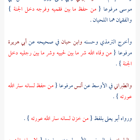
موسى
مرفوعا {
من حفظ ما بين فقميه وفرجه دخل الجنة
}
والفقمان هما اللحيان .
وأخرج
الترمذي
وحسنه
وابن حبان
في صحيحه عن
أبي هريرة
مرفوعا {
من وقاه الله شر ما بين لحييه وشر ما بين رجليه دخل
الجنة
} .
والطبراني
في الأوسط عن
أنس
مرفوعا {
من حفظ لسانه ستر الله
عورته
} .
ورواه
أبو يعلى
بلفظ {
من خزن لسانه ستر الله عورته
} .