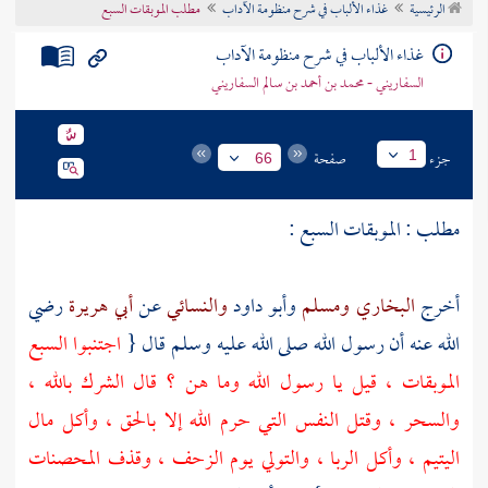
الرئيسية
غذاء الألباب في شرح منظومة الآداب
مطلب الموبقات السبع
تراجم الأعلام
غذاء الألباب في شرح منظومة الآداب
السفاريني - محمد بن أحمد بن سالم السفاريني
جزء
صفحة
1
66
مطلب : الموبقات السبع :
أخرج
البخاري
ومسلم
وأبو داود
والنسائي
عن
أبي هريرة
رضي
الله عنه أن رسول الله صلى الله عليه وسلم قال {
اجتنبوا السبع
الموبقات ، قيل يا رسول الله وما هن ؟ قال الشرك بالله ،
والسحر ، وقتل النفس التي حرم الله إلا بالحق ، وأكل مال
اليتيم ، وأكل الربا ، والتولي يوم الزحف ، وقذف المحصنات