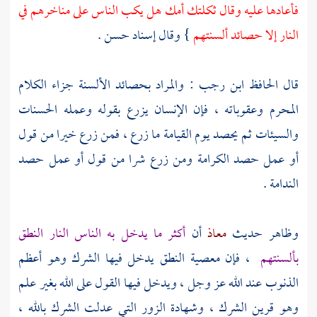
فأعادها عليه وقال ثكلتك أمك هل يكب الناس على مناخرهم في
النار إلا حصائد ألسنتهم
} وقال إسناد حسن .
قال
الحافظ ابن رجب
: والمراد بحصائد الألسنة جزاء الكلام
المحرم وعقوباته ، فإن الإنسان يزرع بقوله وعمله الحسنات
والسيئات ثم يحصد يوم القيامة ما زرع ، فمن زرع خيرا من قول
أو عمل حصد الكرامة ومن زرع شرا من قول أو عمل حصد
الندامة .
وظاهر حديث
معاذ
أن
أكثر ما يدخل به الناس النار النطق
بألسنتهم
، فإن معصية النطق يدخل فيها الشرك وهو أعظم
الذنوب عند الله عز وجل ، ويدخل فيها القول على الله بغير علم
وهو قرين الشرك ، وشهادة الزور التي عدلت الشرك بالله ،