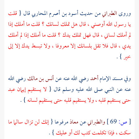
وروى
الطبراني
من حديث
أسود بن أصرم المحاربي
قال {
قلت
يا رسول الله أوصني ، قال هل تملك لسانك ؟ قلت ما أملك إذا
لم أملك لساني ، قال فهل تملك يدك ؟ قلت ما أملك إذا لم أملك
يدي ، قال فلا تقل بلسانك إلا معروفا ، ولا تبسط يدك إلا إلى
خير
} .
وفي مسند الإمام
أحمد
رضي الله عنه عن
أنس بن مالك
رضي الله
عنه عن النبي صلى الله عليه وسلم قال {
لا يستقيم إيمان عبد
حتى يستقيم قلبه ، ولا يستقيم قلبه حتى يستقيم لسانه
} .
[
ص:
69 ]
والطبراني
عن
معاذ
مرفوعا {
إنك لن تزال سالما ما
سكت ، فإذا تكلمت كتب لك أو عليك
} .