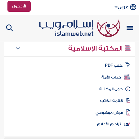
دخول
عربي
المكتبة الإسلامية
تب PDF
كتاب الأمة
ول المكتبة
ائمة الكتب
رض موضوعي