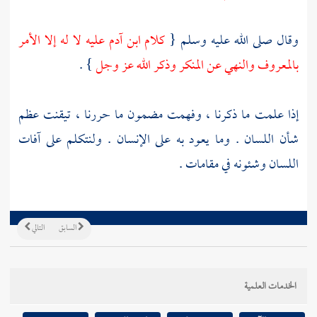
وقال صلى الله عليه وسلم {
كلام ابن
آدم
عليه لا له إلا الأمر
بالمعروف والنهي عن المنكر وذكر الله عز وجل
} .
إذا علمت ما ذكرنا ، وفهمت مضمون ما حررنا ، تيقنت عظم
شأن اللسان . وما يعود به على الإنسان . ولنتكلم على آفات
اللسان وشئونه في مقامات .
السابق
التالي
الخدمات العلمية