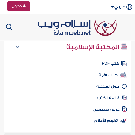
دخول
عربي
المكتبة الإسلامية
تب PDF
كتاب الأمة
ول المكتبة
ائمة الكتب
رض موضوعي