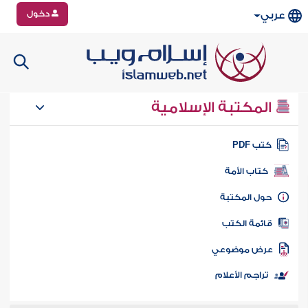
دخول
عربي
المكتبة الإسلامية
تب PDF
كتاب الأمة
ول المكتبة
ائمة الكتب
رض موضوعي