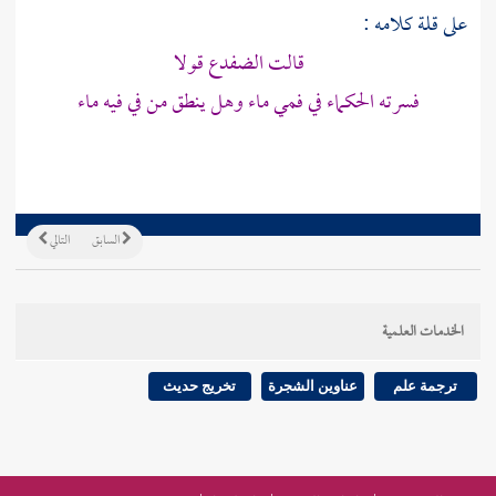
على قلة كلامه :
قالت الضفدع قولا
فسرته الحكماء في فمي ماء وهل ينطق من في فيه ماء
السابق
التالي
الخدمات العلمية
ترجمة علم
عناوين الشجرة
تخريج حديث