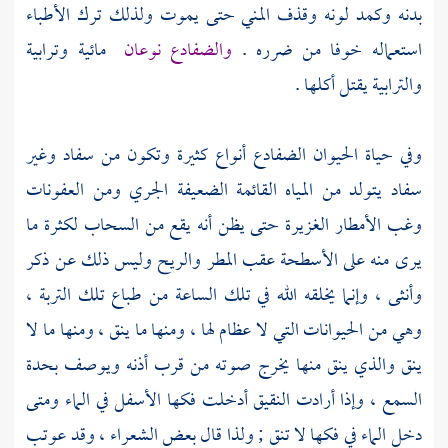
بدنه وكمد لونه وقذف المني حتى يموت ولذلك ترك الأطباء
استعماله خوفا من ضرره .
والضفادع نوعان
مائية وترابية
والترابية يقتل أكلها .
وفي حياة الحيوان الضفادع أنواع كثيرة وتكون من سفاد وغير
سفاد يتولد من المياه القائمة الضعيفة الجري ومن العفونات
وغب الأمطار الغزيرة حتى يظن أنه يقع من السحاب لكثرة ما
يرى منه على الأسطحة عقب المطر والريح وليس ذلك عن ذكر
وأنثى ، وإنما يخلقه الله في تلك الساعة من طباع تلك التربة ،
وهي من الحيوانات التي لا عظام لها ، ومنها ما ينق ، ومنها ما لا
ينق والذي ينق منها يخرج صوته من قرب أذنه ويوصف بحدة
السمع ، وإذا أرادت النقيق أدخلت فكها الأسفل في الماء ومتى
دخل الماء في فكها لا تنق ; ولذا قال بعض الشعراء ، وقد عوتب