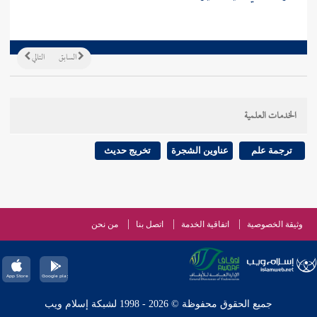
السابق
التالي
الخدمات العلمية
ترجمة علم
عناوين الشجرة
تخريج حديث
وثيقة الخصوصية
اتفاقية الخدمة
اتصل بنا
من نحن
جميع الحقوق محفوظة © 2026 - 1998 لشبكة إسلام ويب