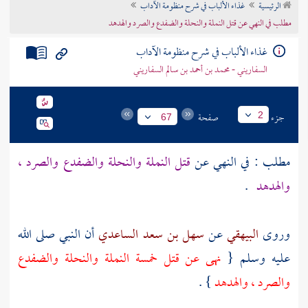
الرئيسية
غذاء الألباب في شرح منظومة الآداب
تراجم الأعلام
مطلب في النهي عن قتل النملة والنحلة والضفدع والصرد والهدهد
غذاء الألباب في شرح منظومة الآداب
السفاريني - محمد بن أحمد بن سالم السفاريني
جزء
صفحة
2
67
مطلب : في النهي عن
قتل النملة والنحلة والضفدع والصرد ،
والهدهد
.
وروى
البيهقي
عن
سهل بن سعد الساعدي
أن النبي صلى الله
عليه وسلم {
نهى عن قتل خمسة النملة والنحلة والضفدع
والصرد ، والهدهد
} .