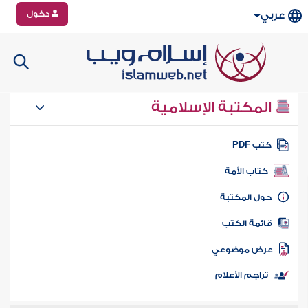
دخول
عربي
المكتبة الإسلامية
تب PDF
كتاب الأمة
ول المكتبة
ائمة الكتب
رض موضوعي