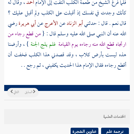
فلما فرغ الشيخ من طعمة الكلب التفت إلى الإمام
أحمد
، وقال له
كأنك وجدت في نفسك إذ أقبلت على الكلب ولم أقبل عليك ؟
قال نعم . قال : حدثني
أبو الزناد
عن
الأعرج
عن
أبي هريرة
رضي
الله عنه أن النبي صلى الله عليه وسلم قال : {
من قطع رجاء من
ارتجاه قطع الله منه رجاءه يوم القيامة
فلم يلج الجنة
} ، وأرضنا
هذه ليست بأرض كلاب ، وقد قصدني هذا الكلب فخفت أن
أقطع رجاءه فقال الإمام هذا الحديث يكفيني ، ثم رجع . .
السابق
التالي
الخدمات العلمية
ترجمة علم
عناوين الشجرة