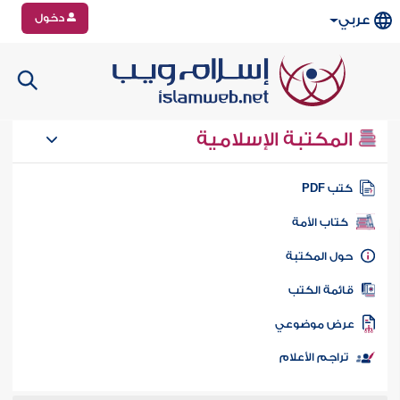
دخول
عربي
المكتبة الإسلامية
تب PDF
كتاب الأمة
ول المكتبة
ائمة الكتب
رض موضوعي