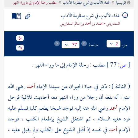
الرئيسية
غذاء الألباب في شرح منظومة الآداب
مطلب رحلة الإمام إلى ما وراء النهر
تراجم الأعلام
غذاء الألباب في شرح منظومة الآداب
السفاريني - محمد بن أحمد بن سالم السفاريني
جزء
صفحة
2
77
[
ص:
77 ]
مطلب : رحلة الإمام إلى ما وراء النهر .
( الثالثة ) : ذكر في حياة الحيوان عن سيدنا الإمام
أحمد
رضي الله
عنه : أنه بلغه أن رجلا من وراء النهر معه أحاديث ثلاثية فرحل
الإمام
أحمد
رضي الله عنه إليه فوجد شيخا يطعم كلبا فسلم عليه
فرد عليه السلام ، ثم اشتغل الشيخ بإطعام الكلب ، فوجد
الإمام
أحمد
في نفسه إذ أقبل الشيخ على الكلب ولم يقبل عليه ،