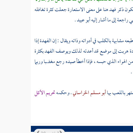
يكون ذكر فهد هنا على معنى الاستعارة جعلت كثرة تغافله
 راجعة إلى ما أشار إليه
أبو عبيد
.
بعه مشابهة بالكلب في أدواته وذاته ويقال : إن الفهدة إذا
لادة هربت إلى موضع قد أعدته لذلك ويوصف الفهد بكثرة
من الهواء الذي حبسه ، فإذا أخطأ صيده رجع مغضبا وربما
.
تهر باللعب بها
أبو مسلم الخراساني
. وحكمه
تحريم الأكل