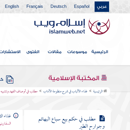
حكم اقتناء الكلاب
عربي
Español
Deutsch
Français
English
مطلب في أول من اتخذ الكلب
مطلب في ذكر الأخبار الواردة في أن
الملائكة لا تدخل بيتا فيه كلب
الرئيسية
موسوعات
مقالات
الفتوى
الاستشارات
مطلب رحلة الإمام إلى ما وراء النهر
المكتبة الإسلامية
كتب
مطلب في أوصاف الفهد وتشبيه
الرئيسية
غذاء الألباب في شرح منظومة الآداب
مطلب في أوصاف الفهد وتشبيه ال
المرأة زوجها به
غذاء ال
مطلب في حكم بيع سباع البهائم
السفاريني
وجوارح الطير