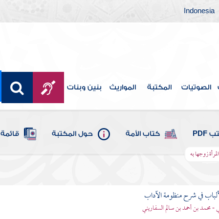
Indonesia
الصوتيات
المكتبة
المواريث
بنين وبنات
 PDF
كتاب الأمة
حول المكتبة
قائمة 
مرأة زوجها به
ألباب في شرح منظومة الآداب
 - محمد بن أحمد بن سالم السفاريني