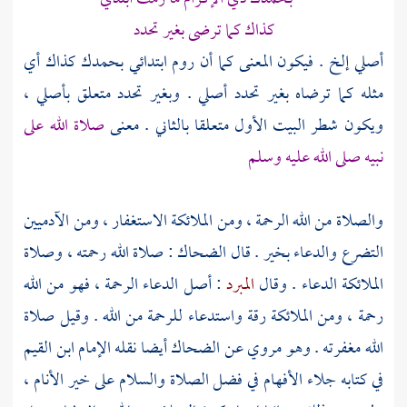
كذاك كما ترضى بغير تحدد
أصلي إلخ . فيكون المعنى كما أن روم ابتدائي بحمدك كذاك أي
مثله كما ترضاه بغير تحدد أصلي . وبغير تحدد متعلق بأصلي ،
ويكون شطر البيت الأول متعلقا بالثاني . معنى
صلاة الله على
نبيه صلى الله عليه وسلم
والصلاة من الله الرحمة ، ومن الملائكة الاستغفار ، ومن الآدميين
التضرع والدعاء بخير . قال
الضحاك
: صلاة الله رحمته ، وصلاة
الملائكة الدعاء . وقال
المبرد
: أصل الدعاء الرحمة ، فهو من الله
رحمة ، ومن الملائكة رقة واستدعاء للرحمة من الله . وقيل صلاة
الله مغفرته . وهو مروي عن
الضحاك
أيضا نقله الإمام
ابن القيم
في كتابه جلاء الأفهام في فضل الصلاة والسلام على خير الأنام ،