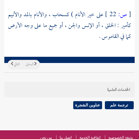
[
ص:
22 ]
على خير الأنام ) كسحاب ، والأنام بالمد والأنيم
كأمير : الخلق ، أو الإنس والجن ، أو جميع ما على وجه الأرض
كما في القاموس .
السابق
التالي
الخدمات العلمية
ترجمة علم
عناوين الشجرة
وثيقة الخصوصية
اتفاقية الخدمة
اتصل بنا
من نحن