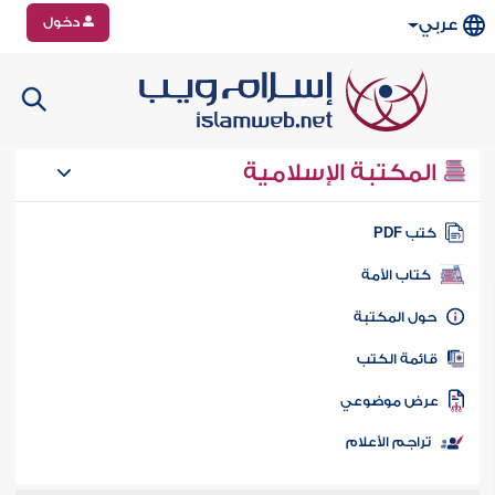
دخول
عربي
المكتبة الإسلامية
تب PDF
كتاب الأمة
ول المكتبة
ائمة الكتب
رض موضوعي