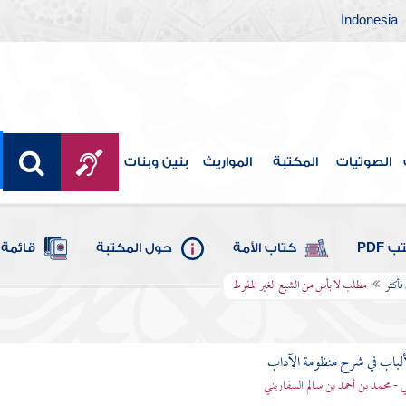
Indonesia
الصوتيات
المكتبة
المواريث
بنين وبنات
 PDF
كتاب الأمة
حول المكتبة
قائمة 
فأكثر
مطلب لا بأس من الشبع الغير المفرط
ألباب في شرح منظومة الآداب
 - محمد بن أحمد بن سالم السفاريني