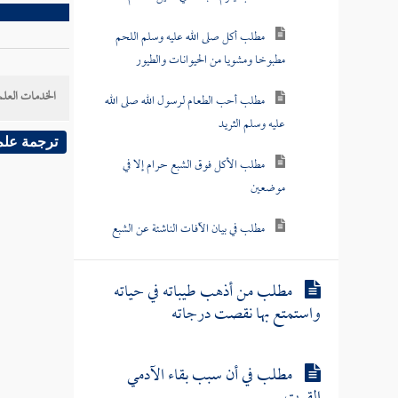
مطلب أكل صلى الله عليه وسلم اللحم
مطبوخا ومشويا من الحيوانات والطيور
الخدمات العلم
مطلب أحب الطعام لرسول الله صلى الله
عليه وسلم الثريد
ترجمة علم
مطلب الأكل فوق الشبع حرام إلا في
موضعين
مطلب في بيان الآفات الناشئة عن الشبع
مطلب من أذهب طيباته في حياته
واستمتع بها نقصت درجاته
مطلب في أن سبب بقاء الآدمي