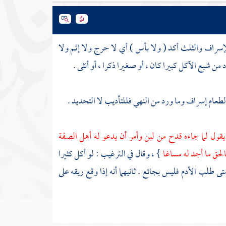
إسراف والثلث أكد ( ولا بأس ) أي لا حرج ولا إثم ولا
من شبع الآكل كبيرا كان ، أو صغيرا ذكرا ، أو أنثى .
لطعام إسراف وما ورد من النهي فللتأديب لا التحديد .
يقول لما جاءه قدح من لبن وأمر أن يدعو له
أهل الصفة
الحق ما أجد له مساغا
} ، وقال في الترغيب : لو أكل كثيرا
تى طلب الأدم فليس بجائع . ثانيهما أنه إذا وقع ريقه على