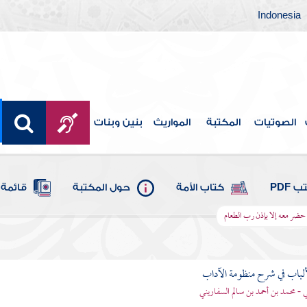
Indonesia
الصوتيات
المكتبة
المواريث
بنين وبنات
 PDF
كتاب الأمة
حول المكتبة
قائمة 
ضر معه إلا بإذن رب الطعام
ألباب في شرح منظومة الآداب
 - محمد بن أحمد بن سالم السفاريني