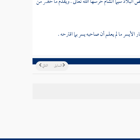
ض البلاد سيما
الشام
حرسها الله تعالى . ويقدم ما حضر من
 الأيسر ما لم يعلم أن صاحبه يسر بما اقترحه .
السابق
التالي