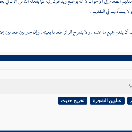
ديم الطعام إلى الإخوان لا أنه يوضع ويدعون إليه كما يفعله الناس الآن في بع
ا يستأذنهم في التقديم .
ن يقدم جميع ما عنده . ولا يقترح الزائر طعاما يعينه ، وإن خير بين طعامين يختار
ية
عناوين الشجرة
تخريج حديث