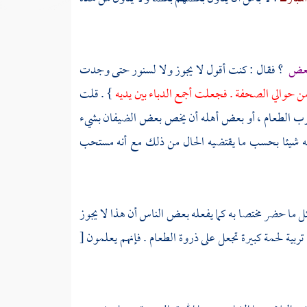
 بعض
؟ فقال : كنت أقول لا يجوز ولا لسنور حتى وجدت
 من حوالي الصحفة . فجعلت أجمع الدباء بين يديه
} . قلت
ب الطعام ، أو بعض أهله أن يخص بعض الضيفان بشيء
منه شيئا بحسب ما يقتضيه الحال من ذلك مع أنه مستحب
كل ما حضر مختصا به كما يفعله بعض الناس أن هذا لا يجوز
ربية لحمة كبيرة تجعل على ذروة الطعام . فإنهم يعلمون
[