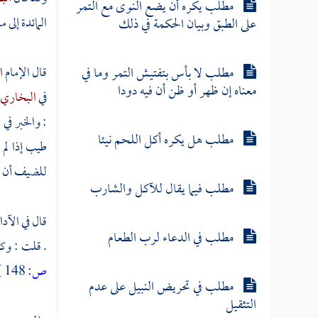
مطلب يكره أن يضع النوى مع التمر
المائدة إلى 
على الطبق وبيان الحكمة في ذلك
مطلب لا بأس بتفتيش التمر وما في
قال الإمام
ا
معناه إن ظهر أو ظن أن فيه دودا
في
البخاري
: والخبر ف
مطلب هل يكره أكل اللحم نيئا
طيب إذا لم
للضيف أن يف
مطلب فيما يقال للآكل والشارب
قال في الآد
مطلب في الدعاء لرب الطعام
.
قلت
: وكذ
ص:
148 ]
مطلب في تحريض النبيل على عدم
التثقيل