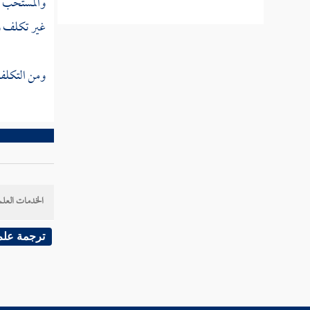
والمستحب تق
غير تكلف ول
مطلب في وجوب ضيافة المسلم
المسافر
ومن التكلف أ
مطلب ينبغي للمضيف أن يخرج مع
ضيفه إلى باب الدار
مطلب في كراهية لباس ما فيه شهرة
عند الناس
الخدمات العلم
مطلب في حكم لبس ما يصف
ترجمة علم
البشرة
مطلب في أن خير الأمور أوسطها