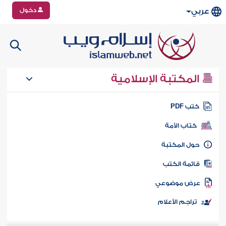
دخول
عربي
المكتبة الإسلامية
تب PDF
كتاب الأمة
ول المكتبة
ائمة الكتب
رض موضوعي