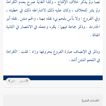
نصا ولم يذكر خلاف الإقناع ، وكذا الغاية صرح بعدم الكراهة
ولم يشر للخلاف ، وكان عليه ذلك لاشتراطه ذلك في خطبته ،
وفي الفروع : ولا بأس بلحم نيء نقله
مهنا
، ولحم منتن . نقله
أبو
الحارث
. وذكر جماعة فيهما : يكره وجعله في الانتصار في الثانية
اتفاقا .
وذكر في الإنصاف عبارة الفروع بحروفها وزاد : قلت : الكراهة
في اللحم المنتن أشد .
السابق
التالي
الخدمات العلمية