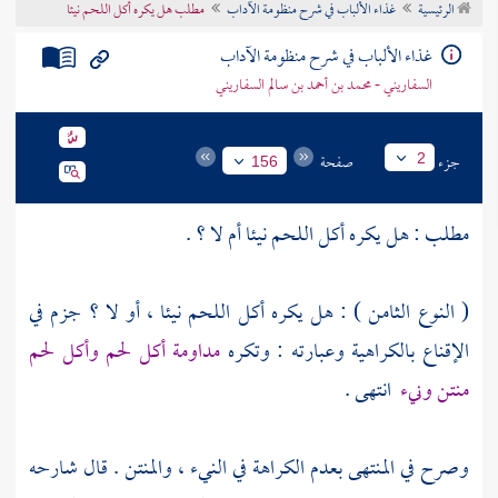
الرئيسية
غذاء الألباب في شرح منظومة الآداب
مطلب هل يكره أكل اللحم نيئا
تراجم الأعلام
غذاء الألباب في شرح منظومة الآداب
السفاريني - محمد بن أحمد بن سالم السفاريني
جزء
صفحة
2
156
مطلب : هل يكره أكل اللحم نيئا أم لا ؟ .
( النوع الثامن ) : هل يكره أكل اللحم نيئا ، أو لا ؟ جزم في
الإقناع بالكراهية وعبارته : وتكره
مداومة أكل لحم وأكل لحم
منتن ونيء
انتهى .
وصرح في المنتهى بعدم الكراهة في النيء ، والمنتن . قال شارحه