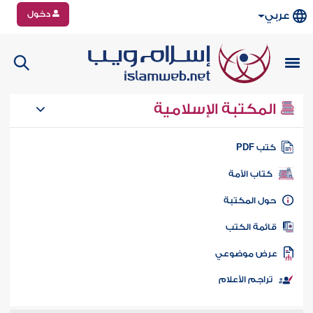
دخول
عربي
المكتبة الإسلامية
تب PDF
كتاب الأمة
ول المكتبة
ائمة الكتب
رض موضوعي