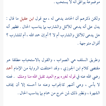
موضوعة يوافق أنه لا يستحب .
ولكن ذكرهم أن الحامد يدعى له ، مع قول
ابن عقيل
ما قال :
يدل على أنه يدعى للآكل والشارب بما يناسب الحال . فظهر أنه
هل يدعى للآكل والشارب أم لا ؟ أم إن حمد الله ، أم للشارب ؟
أقوال متوجهة .
وطريق
السلف
هي الصواب ، والقول بالاستحباب مطلقا هو
مقتضى كلام
ابن الجوزي
، وقد اختلفت الرواية من الإمام
أحمد
رضي الله عنه في
قوله لغيره يوم العيد تقبل الله منا ومنك
. فعنه
لا بأس ، وهي أشهر كالجواب وعنه ما أحسنه إلا أن يخاف
الشهرة ، ونظير ذلك لمن خرج من حمام بما يناسب الحال .