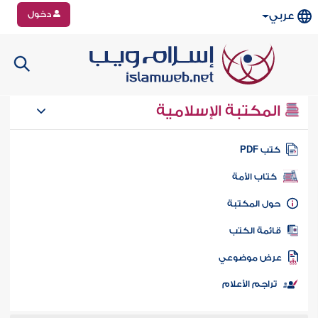
دخول
عربي
المكتبة الإسلامية
تب PDF
كتاب الأمة
ول المكتبة
ائمة الكتب
رض موضوعي