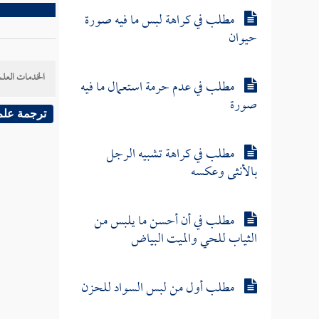
مطلب في كراهة لبس ما فيه صورة
حيوان
الخدمات العلم
مطلب في عدم حرمة استعمال ما فيه
صورة
ترجمة علم
مطلب في كراهة تشبيه الرجل
بالأنثى وعكسه
مطلب في أن أحسن ما يلبس من
الثياب للحي والميت البياض
مطلب أول من لبس السواد للحزن