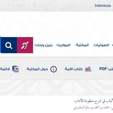
Indonesia
الصوتيات
المكتبة
المواريث
بنين وبنات
 PDF
كتاب الأمة
حول المكتبة
قائمة 
ألباب في شرح منظومة الآداب
 - محمد بن أحمد بن سالم السفاريني