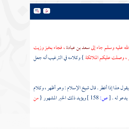
لله عليه وسلم جاء إلى
سعد بن عبادة
، فجاء بخبز وزيت
ار ، وصلت عليكم الملائكة
} وكلامه في الترغيب أنه جعل
يقول هذا إذا أفطر . قال شيخ الإسلام : وهو أظهر ، وكلام
يدعو له .
[
ص:
158 ]
ويؤيد ذلك الخبر المشهور {
من