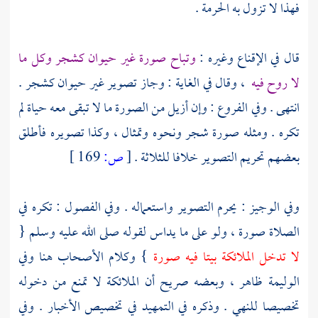
فهذا لا تزول به الحرمة .
قال في الإقناع وغيره :
وتباح صورة غير حيوان كشجر وكل ما
لا روح فيه
، وقال في الغاية : وجاز تصوير غير حيوان كشجر .
انتهى . وفي الفروع : وإن أزيل من الصورة ما لا تبقى معه حياة لم
تكره . ومثله صورة شجر ونحوه وتمثال ، وكذا تصويره فأطلق
بعضهم تحريم التصوير خلافا للثلاثة .
[
ص:
169 ]
وفي الوجيز : يحرم التصوير واستعماله . وفي الفصول : تكره في
الصلاة صورة ، ولو على ما يداس لقوله صلى الله عليه وسلم {
لا تدخل الملائكة بيتا فيه صورة
} وكلام الأصحاب هنا وفي
الوليمة ظاهر ، وبعضه صريح أن الملائكة لا تمنع من دخوله
تخصيصا للنهي . وذكره في التمهيد في تخصيص الأخبار . وفي