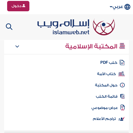
دخول
عربي
المكتبة الإسلامية
تب PDF
كتاب الأمة
ول المكتبة
ائمة الكتب
رض موضوعي