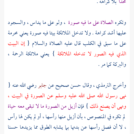
مخدا
بلا كراهة .
وتكره
الصلاة على ما فيه صورة
، ولو على ما يداس ، والسجود
عليها أشد كراهة . ولا تدخل الملائكة بيتا فيه صورة يعني محرمة
على ما سبق في الكلب قال عليه الصلاة والسلام {
إن البيت
الذي فيه الصور لا تدخله الملائكة
} يعني ملائكة الرحمة ،
والبركة كما مر .
وأخرج
الترمذي
، وقال حسن صحيح عن
جابر
رضي الله عنه {
نهى رسول الله صلى الله عليه وسلم عن الصورة في البيت ،
ونهى أن يصنع ذلك
} فإن
أزيل من الصورة ما لا تبقى معه حياة
لم تكره في المنصوص ، بأن أزيل منها رأسها ، أو لم يكن لها رأس
، لا أن فصل رأسها عن بدنها بما يشابه الطوق مما يزيدها حسنا