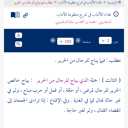
الرئيسية
غذاء الألباب في شرح منظومة الآداب
مطلب فيما يباح للرجال من الحرير
تراجم الأعلام
غذاء الألباب في شرح منظومة الآداب
السفاريني - محمد بن أحمد بن سالم السفاريني
جزء
صفحة
2
192
مطلب : فيما يباح للرجال من الحرير .
( الثالث ) : جملة
الذي يباح للرجال من الحرير
: يباح خالص
الحرير للرجال لمرض ، أو حكة ، أو قمل أو حرب مباح ، ولو في
غير حالة قتال كما في الغاية . وفي الإقناع : إذا تراءى الجمعان إلى
انقضاء القتال ، ولو لغير حاجة .