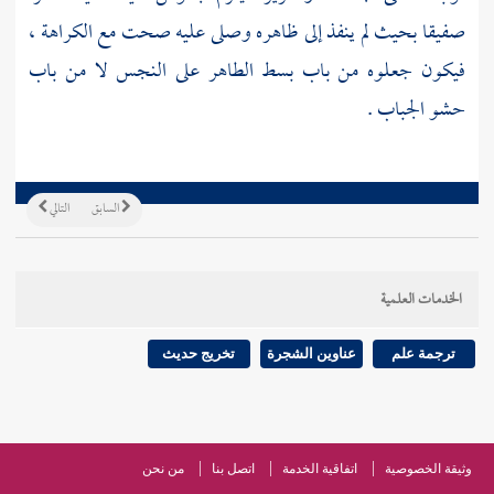
صفيقا بحيث لم ينفذ إلى ظاهره وصلى عليه صحت مع الكراهة ،
فيكون جعلوه من باب بسط الطاهر على النجس لا من باب
حشو الجباب .
السابق
التالي
الخدمات العلمية
ترجمة علم
عناوين الشجرة
تخريج حديث
وثيقة الخصوصية
اتفاقية الخدمة
اتصل بنا
من نحن