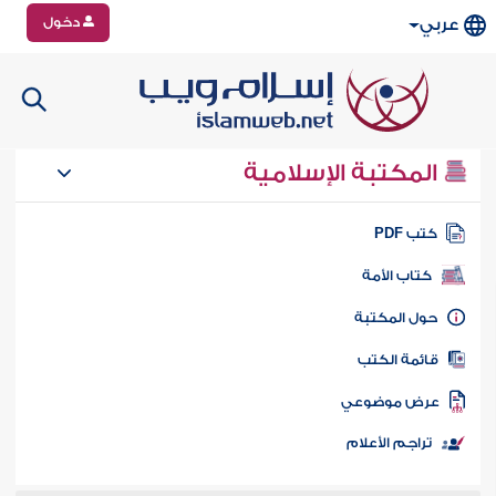
دخول
عربي
المكتبة الإسلامية
تب PDF
كتاب الأمة
ول المكتبة
ائمة الكتب
رض موضوعي