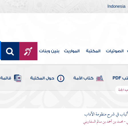
Indonesia
الصوتيات
المكتبة
المواريث
بنين وبنات
 PDF
كتاب الأمة
حول المكتبة
قائمة 
ه الجنة
ألباب في شرح منظومة الآداب
 - محمد بن أحمد بن سالم السفاريني