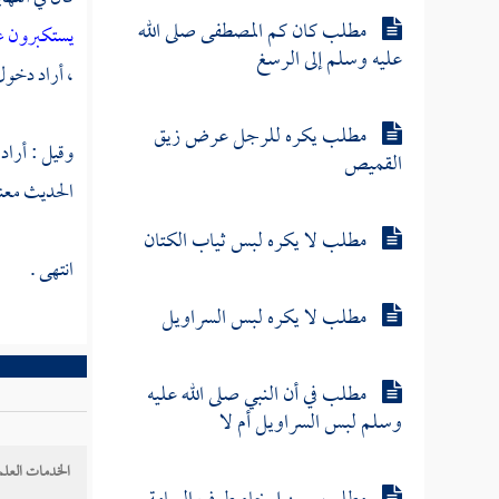
مطلب كان كم المصطفى صلى الله
يستكبرون ع
عليه وسلم إلى الرسغ
، أراد دخول 
مطلب يكره للرجل عرض زيق
وقيل : أراد 
القميص
الحديث معنا
مطلب لا يكره لبس ثياب الكتان
انتهى .
مطلب لا يكره لبس السراويل
مطلب في أن النبي صلى الله عليه
وسلم لبس السراويل أم لا
الخدمات العلم