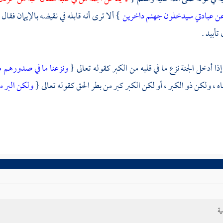
ن عبادتي سيدخلون جهنم داخرين
} ألا ترى أنه قابله في نقيضه بالإيمان فقا
تأبيد .
إذا أدخل الجنة نزع ما في قلبه من الكبر كقوله تعالى {
ونزعنا ما في صدورهم 
ه ، ولكن ذو الكبر ، أو لكن الكبر كبر من بطر الحق كقوله تعالى {
ولكن البر م
ية