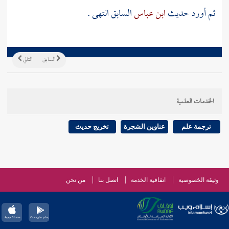
ثم أورد حديث
ابن عباس
السابق انتهى .
السابق
التالي
الخدمات العلمية
ترجمة علم
عناوين الشجرة
تخريج حديث
وثيقة الخصوصية
اتفاقية الخدمة
اتصل بنا
من نحن