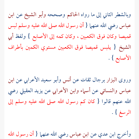
وبالشطر الثاني إلى ما رواه
الحاكم
وصححه
وأبو الشيخ
عن
ابن
عباس
رضي الله عنهما {
أن رسول الله صلى الله عليه وسلم لبس
قميصا وكان فوق الكعبين ، وكان كمه إلى الأصابع
} ولفظ
أبي
الشيخ
{
يلبس قميصا فوق الكعبين مستوي الكمين بأطراف
الأصابع
} .
وروى
البزار
برجال ثقات عن
أنس
وأبو سعيد الأعرابي
عن
ابن
عباس
والنسائي
عن
أسماء
وابن الأعرابي
عن
يزيد العقيلي
رضي
الله عنهم قالوا {
كان كم رسول الله صلى الله عليه وسلم إلى
الرسغ
} .
وأخرج
ابن عدي
عن
ابن عباس
رضي الله عنهما {
أن رسول الله