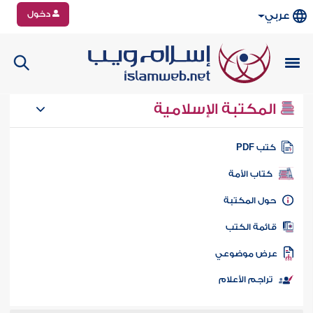
دخول
عربي
المكتبة الإسلامية
تب PDF
كتاب الأمة
ول المكتبة
ائمة الكتب
رض موضوعي