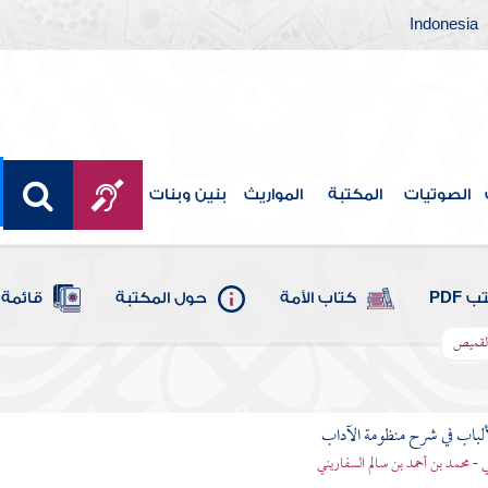
Indonesia
الصوتيات
المكتبة
المواريث
بنين وبنات
 PDF
كتاب الأمة
حول المكتبة
قائمة 
القميص
ألباب في شرح منظومة الآداب
 - محمد بن أحمد بن سالم السفاريني