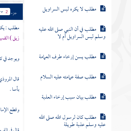
مطلب لا يكره لبس السراويل
جزء
2
مطلب : يكره
مطلب في أن النبي صلى الله عليه
وسلم لبس السراويل أم لا
زيق ) الق
مطلب يسن إرخاء طرف العمامة
ويوجد في ك
مطلب صفة عمامته عليه السلام
قال
المروذ
بأسا .
مطلب بيان سبب إرخاء العذبة
وقطع الإما
مطلب كان لرسول الله صلى الله
عليه وسلم عذبة طويلة
قال في الفر