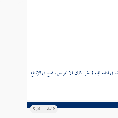
ظم
في آدابه فإنه لم يكره ذلك إلا للرجل وقطع في الإقناع
السابق
التالي