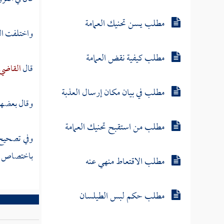
مطلب يسن تحنيك العمامة
واختلفت الرو
مطلب كيفية نقض العمامة
قال
القاضي
مطلب في بيان مكان إرسال العذبة
وقال بعضهم :
مطلب من استقبح تحنيك العمامة
وفي تصحيح 
باختصاص ال
مطلب الاقتعاط منهي عنه
مطلب حكم لبس الطيلسان