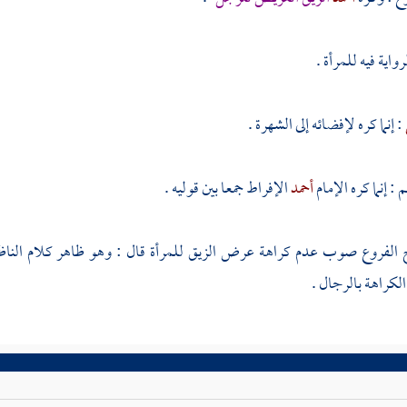
اية فيه للمرأة .
: إنما كره لإفضائه إلى الشهرة .
 إنما كره الإمام
أحمد
الإفراط جمعا بين قوليه .
الفروع صوب عدم كراهة عرض الزيق للمرأة قال : وهو ظاهر كلام
النا
كراهة بالرجال .