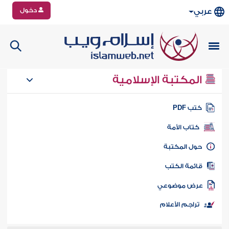
دخول
عربي
المكتبة الإسلامية
تب PDF
كتاب الأمة
ول المكتبة
ائمة الكتب
رض موضوعي