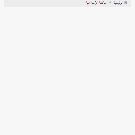
الرئيسية
المكتبة الإسلامية
تراجم الأعلام