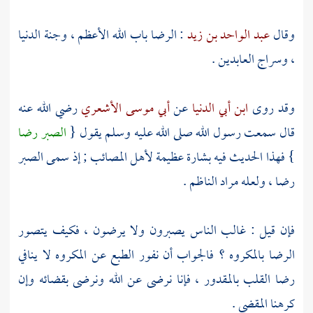
وقال
عبد الواحد بن زيد
: الرضا باب الله الأعظم ، وجنة الدنيا
، وسراج العابدين .
وقد روى
ابن أبي الدنيا
عن
أبي موسى الأشعري
رضي الله عنه
قال سمعت رسول الله صلى الله عليه وسلم يقول {
الصبر رضا
} فهذا الحديث فيه بشارة عظيمة لأهل المصائب ; إذ سمى الصبر
رضا ، ولعله مراد الناظم .
فإن قيل : غالب الناس يصبرون ولا يرضون ، فكيف يتصور
الرضا بالمكروه ؟ فالجواب أن نفور الطبع عن المكروه لا ينافي
رضا القلب بالمقدور ، فإنا نرضى عن الله ونرضى بقضائه وإن
كرهنا المقضي .