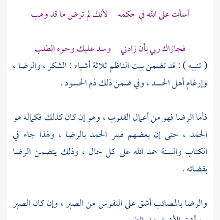
أسأت على الله في حكمه لأنك لم ترض ما قد وهب
فجازاك ربي بأن زادني وسد عليك وجوه الطلب
( تنبيه ) : قد تضمن بيت الناظم ثلاثة أشياء : الشكر ، والرضا ،
وإرغام أهل الحسد ، وفي ضمن ذلك ذم الحسود .
فأما الرضا فهو من أعمال القلوب ، وهو إن كان كذلك فكماله هو
الحمد ، حتى إن بعضهم فسر الحمد بالرضا ، ولهذا جاء في
الكتاب والسنة حمد الله على كل حال ، وذلك يتضمن الرضا
بقضائه .
والرضا بالمصائب أشق على النفوس من الصبر ، وإن كان الصبر