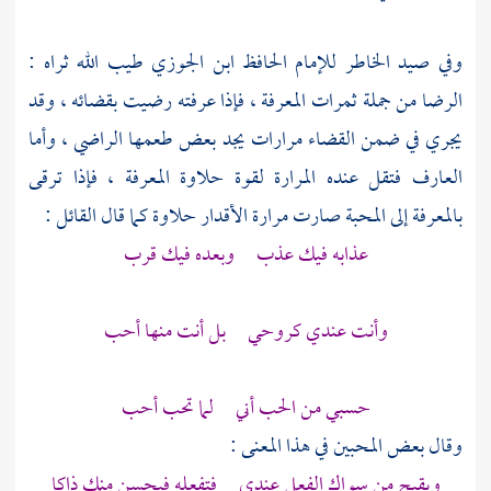
وفي صيد الخاطر للإمام الحافظ
ابن الجوزي
طيب الله ثراه :
الرضا من جملة ثمرات المعرفة ، فإذا عرفته رضيت بقضائه ، وقد
يجري في ضمن القضاء مرارات يجد بعض طعمها الراضي ، وأما
العارف فتقل عنده المرارة لقوة حلاوة المعرفة ، فإذا ترقى
بالمعرفة إلى المحبة صارت مرارة الأقدار حلاوة كما قال القائل :
عذابه فيك عذب وبعده فيك قرب
وأنت عندي كروحي بل أنت منها أحب
حسبي من الحب أني لما تحب أحب
وقال بعض المحبين في هذا المعنى :
ويقبح من سواك الفعل عندي فتفعله فيحسن منك ذاكا