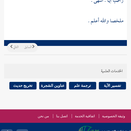
راضيا بها . انتهى .
ملخصا والله أعلم .
السابق
التالي
الخدمات العلمية
تفسير الآية
ترجمة علم
عناوين الشجرة
تخريج حديث
وثيقة الخصوصية
اتفاقية الخدمة
اتصل بنا
من نحن