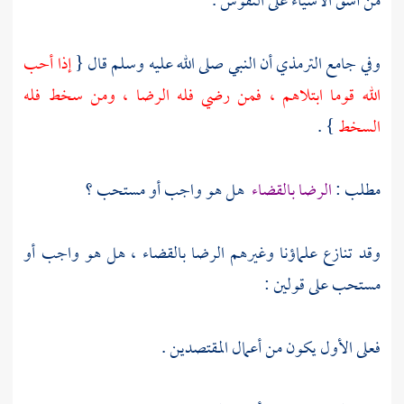
من أشق الأشياء على النفوس .
وفي جامع
الترمذي
أن النبي صلى الله عليه وسلم قال {
إذا أحب
الله قوما ابتلاهم ، فمن رضي فله الرضا ، ومن سخط فله
السخط
} .
مطلب :
الرضا بالقضاء
هل هو واجب أو مستحب ؟
وقد تنازع علماؤنا وغيرهم الرضا بالقضاء ، هل هو واجب أو
مستحب على قولين :
فعلى الأول يكون من أعمال المقتصدين .