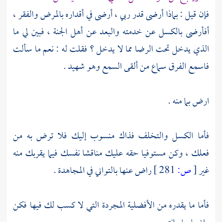
فإن قيل : بماذا أرضى قدر ربي ، أرضى في أقداره بالمرض والفقر ،
أفأرضى بالكسل عن خدمته والبعد عن أهل الجنة ، فبين لي ما
الذي يدخل تحت الرضا مما لا يدخل ؟ فقلت له : نعم ما سألت
فاسمع الفرق سماع من ألقى السمع وهو شهيد .
ارض بما منه .
فأما الكسل والتخلف فذاك منسوب إليك فلا ترض به من
فعلك ، وكن مستوفيا حقه عليك مناقشا نفسك فيما يقربك منه
غير
[
ص:
281 ]
راض عنها بالتواني في المجاهدة .
فأما ما يقدره من الأفضلية المجردة التي لا كسب لك فيها فكن