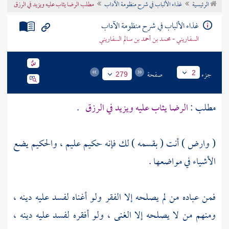
الرئيسية
غذاء الألباب في شرح منظومة الآداب
مطلب الرضا يثاب عليه ويزيد في الرزق
تراجم الأعلام
غذاء الألباب في شرح منظومة الآداب
السفاريني - محمد بن أحمد بن سالم السفاريني
جزء
صفحة
2
279
مطلب :
الرضا يثاب عليه ويزيد في الرزق
.
( وارض ) أنت ( بقسمه ) لك فإنه حكيم عليم ، والحكيم يضع
الأشياء في مواضعها .
فمن عباده من لم يصلحه إلا الفقر ولو أغناه لفسد عليه دينه ،
ومنهم من لا يصلحه إلا الغنى ، ولو أفقره لفسد عليه دينه ،