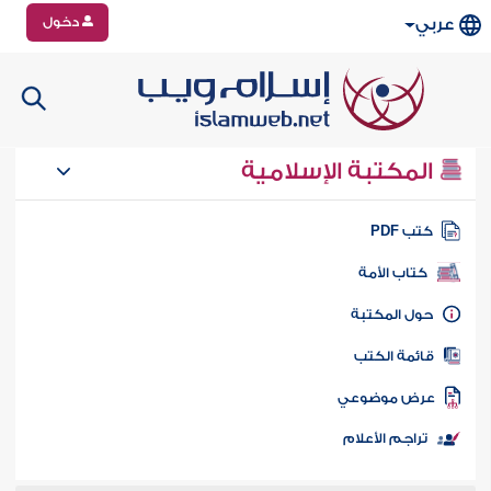
دخول
عربي
المكتبة الإسلامية
تب PDF
كتاب الأمة
ول المكتبة
ائمة الكتب
رض موضوعي