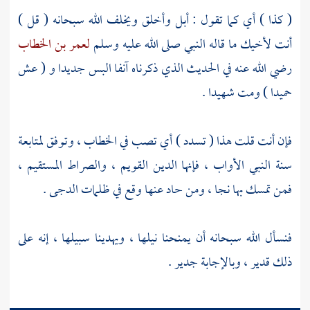
( كذا ) أي كما تقول : أبل وأخلق ويخلف الله سبحانه ( قل )
أنت لأخيك ما قاله النبي صلى الله عليه وسلم
لعمر بن الخطاب
رضي الله عنه في الحديث الذي ذكرناه آنفا البس جديدا و ( عش
حميدا ) ومت شهيدا .
فإن أنت قلت هذا ( تسدد ) أي تصب في الخطاب ، وتوفق لمتابعة
سنة النبي الأواب ، فإنها الدين القويم ، والصراط المستقيم ،
فمن تمسك بها نجا ، ومن حاد عنها وقع في ظلمات الدجى .
فنسأل الله سبحانه أن يمنحنا نيلها ، ويهدينا سبيلها ، إنه على
ذلك قدير ، وبالإجابة جدير .