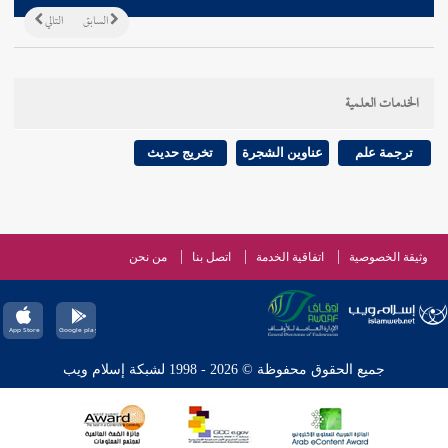
السابق
التالي
الخدمات العلمية
ترجمة علم
عناوين الشجرة
تخريج حديث
وثيقة الخصوصية
اتفاقية الخدمة
اتصل بنا
من نحن
جميع الحقوق محفوظة © 2026 - 1998 لشبكة إسلام ويب