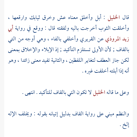
قال
الخليل
: أبل وأخلق معناه عش وخرق ثيابك وارقعها ،
وأخلقت الثوب أخرجت باليه ولفقته قال : ووقع في رواية
أبي
زيد المروذي
عن
القريري
وأخلفي بالفاء ، وهي أوجه من التي
بالقاف ; لأن الأولى تستلزم التأكيد ; إذ الإبلاء والإخلاق بمعنى
لكن جاز العطف لتغاير اللفظين ، والثانية تفيد معنى زائدا ، وهو
أنه إذا أبلته أخلفت غيره .
وعلى ما قاله
الخليل
لا تكون التي بالقاف للتأكيد . انتهى .
والنظم مبني على رواية القاف بدليل إتيانه بقوله : ويخلف الإله
إلخ .