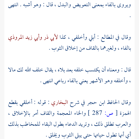
ويروى بالفاء بمعنى التعويض والبدل ، قال : وهو أشبه . انتهى
.
وقال في المطالع : أبلي وأخلفي ، كذا
لأبي ذر
وأبي زيد المروذي
بالفاء ، ولغيرهما بالقاف من إخلاق الثوب .
قال : ومعناه أن يكتسب خلفه بعد بلاه ، يقال خلف الله لك مالا
، وأخلفه وهو الأشهر يعني بالفاء رباعي انتهى .
وقال الحافظ
ابن حجر
في شرح
البخاري
: قوله : أخلقي بقطع
الهمزة
[
ص:
287 ]
والخاء المعجمة والقاف أمر بالإخلاق ،
والعرب تطلق ذلك ، وتريد الدعاء بطول البقاء للمخاطب بذلك
أي أنها تطول حياتها حتى يبلى الثوب ويخلق .