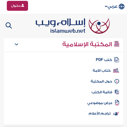
دخول
عربي
المكتبة الإسلامية
تب PDF
كتاب الأمة
ول المكتبة
ائمة الكتب
رض موضوعي