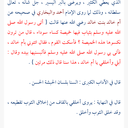
الذي يعطي الكثير ، ويرضى بالبر اليسير ، جل شأنه ، تعالى
سلطانه ، وذلك لما روى الإمام
أحمد
والبخاري
في صحيحه عن
أم خالد بنت خالد
رضي الله عنها قالت {
أتى رسول الله صلى
الله عليه وسلم بثياب فيها خميصة كساء سوداء ، قال من ترون
نكسوها هذه الخميصة ؟ فأسكت القوم ، فقال ائتوني
بأم خالد
،
فأتى بي رسول الله صلى الله عليه وسلم فألبسنيها بيده وقال :
أبلي وأخلقي يا
أم خالد
، هذا سنا قال ذلك مرتين
} .
قال في الآداب الكبرى : السنا بلسان
الحبشة
الحسن .
قال في النهاية : يروى أخلقي بالقاف من إخلاق الثوب تقطيعه ،
وقد خلق الثوب وأخلق .