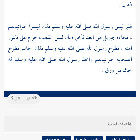
ذهب .
فلما لبس رسول الله صلى الله عليه وسلم ذلك لبسوا خواتيمهم
، فجاءه
جبريل
من الغد فأخبره بأن لبس الذهب حرام على ذكور
أمته ، فطرح رسول الله صلى الله عليه وسلم ذلك الخاتم فطرح
أصحابه خواتيمهم واتخذ رسول الله صلى الله عليه وسلم له
خاتما من ورق .
السابق
التالي
الخدمات العلمية
ترجمة علم
عناوين الشجرة
تخريج حديث