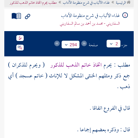
الرئيسية
غذاء الألباب في شرح منظومة الآداب
مطلب يحرم اتخاذ خاتم الذهب للذكور
تراجم الأعلام
غذاء الألباب في شرح منظومة الآداب
السفاريني - محمد بن أحمد بن سالم السفاريني
جزء
صفحة
2
294
مطلب : يحرم
اتخاذ خاتم الذهب للذكور
( ويحرم للذكران )
جمع ذكر ومثلهم الخنثى المشكل لا للإناث ( خاتم عسجد ) أي
ذهب .
قال في الفروع اتفاقا .
قال : وذكره بعضهم إجماعا .