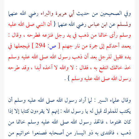
وفي الصحيحين من حديث
أبي هريرة
والبراء
رضي الله عنهما
ولمسلم
عن
ابن عباس
رضي الله عنهما {
أن النبي صلى الله عليه
وسلم رأى خاتما من ذهب في يد رجل فنزعه فطرحه ، وقال :
يعمد أحدكم إلى جمرة من نار جهنم
[
ص:
294 ]
فيجعلها في
يده فقيل للرجل بعد أن ذهب رسول الله صلى الله عليه وسلم
خذ خاتمك انتفع به ، فقال : لا والله لا آخذه أبدا ، وقد طرحه
رسول الله صلى الله عليه وسلم
} .
وقال علماء السير : لما أراد رسول الله صلى الله عليه وسلم أن
يكتب للملوك قيل له يا رسول الله : إنهم لا يقرءون كتابا إلا إذا
كان مختوما ، فاتخذ رسول الله صلى الله عليه وسلم خاتما من
ذهب ، فاقتدى به ذو اليسار من أصحابه فصنعوا خواتيم من