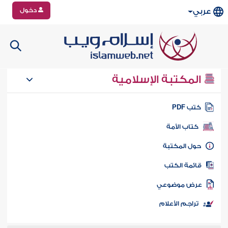
دخول
عربي
المكتبة الإسلامية
تب PDF
كتاب الأمة
ول المكتبة
ائمة الكتب
رض موضوعي